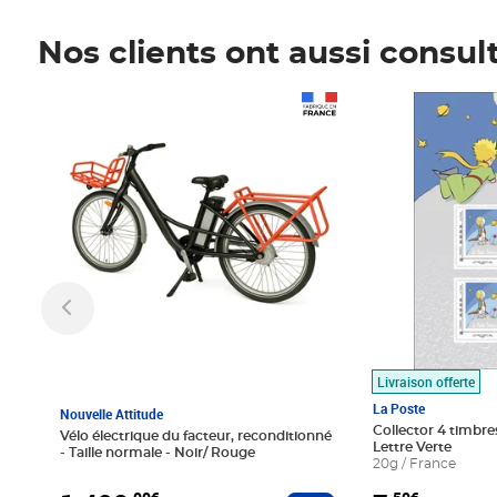
Nos clients ont aussi consul
Prix 1 490,00€
Prix 7,50€
Livraison offerte
La Poste
Nouvelle Attitude
Collector 4 timbres
Vélo électrique du facteur, reconditionné
Lettre Verte
- Taille normale - Noir/ Rouge
20g / France