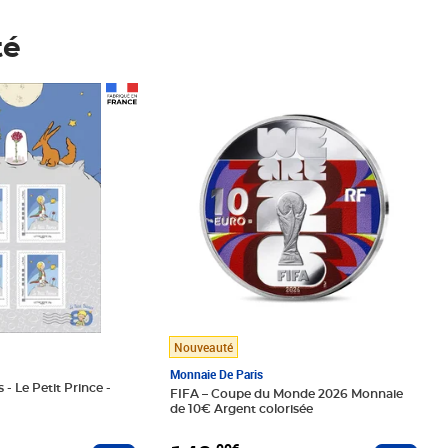
té
Prix 148,00€
Nouveauté
Monnaie De Paris
 - Le Petit Prince -
FIFA – Coupe du Monde 2026 Monnaie
de 10€ Argent colorisée