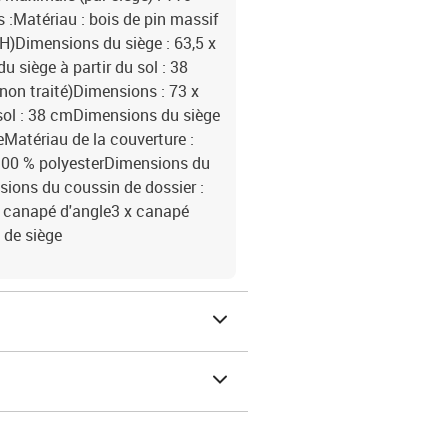
:Matériau : bois de pin massif
 H)Dimensions du siège : 63,5 x
 siège à partir du sol : 38
non traité)Dimensions : 73 x
 sol : 38 cmDimensions du siège
teMatériau de la couverture :
 100 % polyesterDimensions du
nsions du coussin de dossier :
3 x canapé d'angle3 x canapé
 de siège