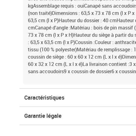
kgAssemblage requis : ouiCanapé sans accoudoirs 
(non traité)Dimensions : 63,5 x 73 x 78 cm (l x P x
63,5 cm (l x P)Hauteur du dossier : 40 cmHauteur du
cmCanapé d'angle :Matériau : bois de pin massif (
73 x 78 cm (l x P x H)Hauteur du siège à partir du
: 63,5 x 63,5 cm (l x P)Coussin :Couleur : anthraci
tissu (100 % polyester)Matériau de remplissage :
coussin de siège : 60 x 60 x 12 cm (L x l x é)Dime
60 x 32 x 12 cm (L x l x é)La livraison contient :
sans accoudoirs9 x coussin de dossier6 x coussin
Caractéristiques
Garantie légale