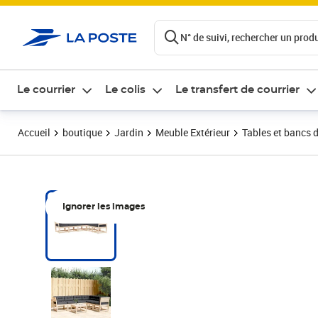
ontenu de la page
N° de suivi, rechercher un produi
Le courrier
Le colis
Le transfert de courrier
Accueil
boutique
Jardin
Meuble Extérieur
Tables et bancs d
Ignorer les images