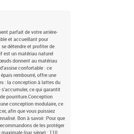
t parfait de votre arrière-
able et accueillant pour
 se détendre et profiter de
sif est un matériau naturel
s nœuds donnent au matériau
d'assise confortable : ce
n épais rembourré, offre une
s : la conception à lattes du
s'accumuler, ce qui garantit
 de pourriture.Conception
a une conception modulaire, ce
cer, afin que vous puissiez
nalisé. Bon à savoir :Pour que
 recommandons de les protéger
maximale (par siège) : 110