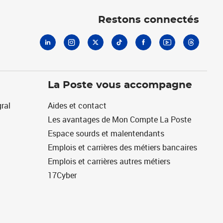
Linkedin
Instagram
X
Tiktok
Facebook
Youtube
Threads
Restons connectés
La Poste vous accompagne
ral
Aides et contact
Les avantages de Mon Compte La Poste
Espace sourds et malentendants
Emplois et carrières des métiers bancaires
Emplois et carrières autres métiers
17Cyber