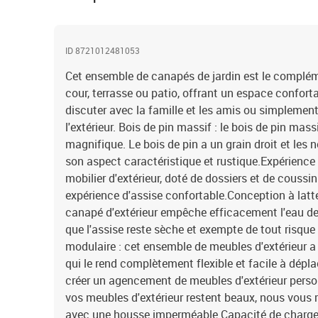
ID 8721012481053
Cet ensemble de canapés de jardin est le complémen
cour, terrasse ou patio, offrant un espace confort
discuter avec la famille et les amis ou simplement
l'extérieur. Bois de pin massif : le bois de pin mas
magnifique. Le bois de pin a un grain droit et le
son aspect caractéristique et rustique.Expérience 
mobilier d'extérieur, doté de dossiers et de coussi
expérience d'assise confortable.Conception à latte
canapé d'extérieur empêche efficacement l'eau de 
que l'assise reste sèche et exempte de tout risque
modulaire : cet ensemble de meubles d'extérieur 
qui le rend complètement flexible et facile à dépla
créer un agencement de meubles d'extérieur person
vos meubles d'extérieur restent beaux, nous vous
avec une housse imperméable.Capacité de charge 