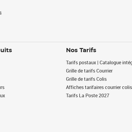
s
uits
Nos Tarifs
Tarifs postaux | Catalogue intég
Grille de tarifs Courrier
Grille de tarifs Colis
urs
Affiches tarifaires courrier colis
eux
Tarifs La Poste 2027