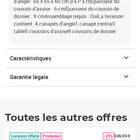
d’angle : 65 x 65 x 60 cm (l x P x H)Épaisseur du
coussin d’assise : 6 cmÉpaisseur du coussin de
dossier : 9 cmAssemblage requis : OuiLa livraison
contient :4 canapés d’angle1 canapé central1
table5 coussins d’assise9 coussins de dossier
Caractéristiques
Garantie légale
Toutes les autres offres
536,99 €
Livraison Offerte
Promotion
-25%