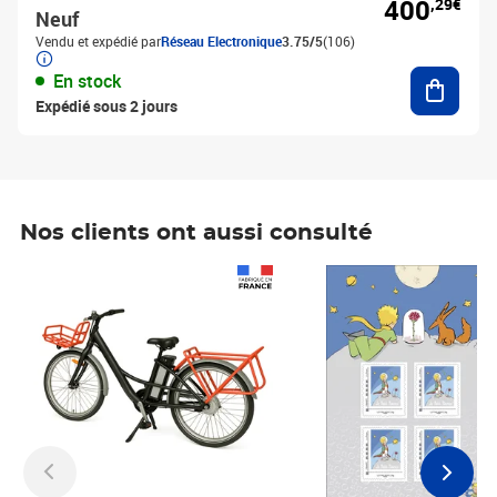
400
,29€
Neuf
Vendu et expédié par
Réseau Electronique
3.75/5
(106)
Ajouter
En stock
Expédié sous 2 jours
Nos clients ont aussi consulté
Prix 1 490,00€
Prix 7,50€