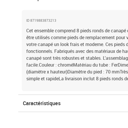
ID 8719883873213
Cet ensemble comprend 8 pieds ronds de canapé d
être utilisés comme pieds de remplacement pour v
votre canapé un look frais et moderne. Ces pieds 
fonctionnels. Fabriqués avec des matériaux de hau
canapé sont très robustes et stables. L'assemblage
facile.Couleur : chroméMatériau du tube : FerDim
(diamètre x hauteur)Diamètre du pied : 70 mmTrè
simple et rapideLa livraison inclut 8 pieds ronds 
Caractéristiques