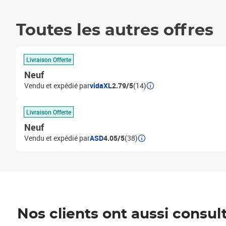
Toutes les autres offres
Livraison Offerte
Neuf
Vendu et expédié par
vidaXL
2.79/5
(14)
Livraison Offerte
Neuf
Vendu et expédié par
ASD
4.05/5
(38)
Nos clients ont aussi consul