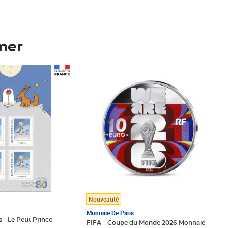
mer
Prix 148,00€
Nouveauté
Monnaie De Paris
 - Le Petit Prince -
FIFA – Coupe du Monde 2026 Monnaie