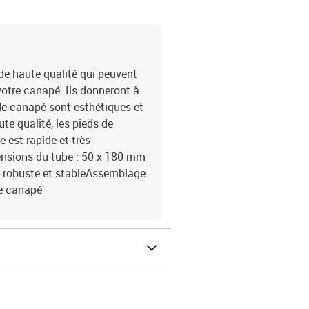
e haute qualité qui peuvent
otre canapé. Ils donneront à
de canapé sont esthétiques et
te qualité, les pieds de
 est rapide et très
ensions du tube : 50 x 180 mm
s robuste et stableAssemblage
de canapé