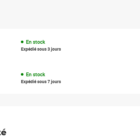
En stock
Expédié sous 3 jours
En stock
Expédié sous 7 jours
té