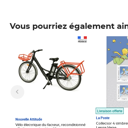
Vous pourriez également ai
Prix 1 490,00€
Prix 7,50€
Livraison offerte
La Poste
Nouvelle Attitude
Collector 4 timbres
Vélo électrique du facteur, reconditionné
Lettre Verte