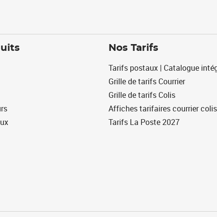
uits
Nos Tarifs
Tarifs postaux | Catalogue intég
Grille de tarifs Courrier
Grille de tarifs Colis
urs
Affiches tarifaires courrier colis
eux
Tarifs La Poste 2027