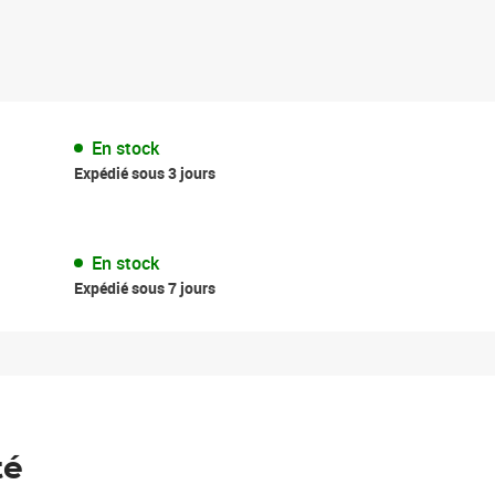
En stock
Expédié sous 3 jours
En stock
Expédié sous 7 jours
té