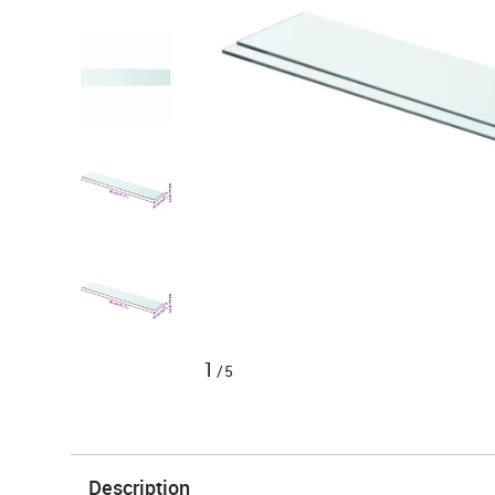
1
/5
Description