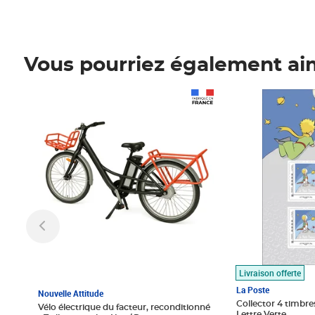
Vous pourriez également ai
Prix 1 490,00€
Prix 7,50€
Livraison offerte
La Poste
Nouvelle Attitude
Collector 4 timbres
Vélo électrique du facteur, reconditionné
Lettre Verte