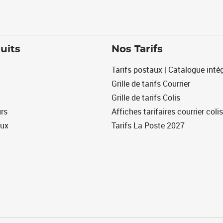
uits
Nos Tarifs
Tarifs postaux | Catalogue intég
Grille de tarifs Courrier
Grille de tarifs Colis
urs
Affiches tarifaires courrier colis
eux
Tarifs La Poste 2027