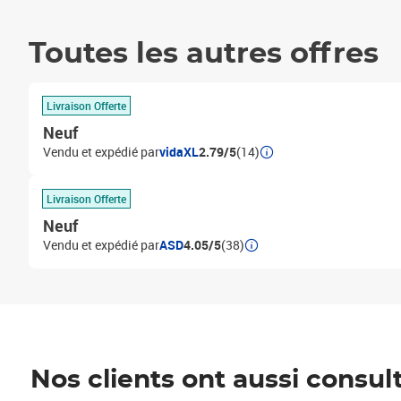
Toutes les autres offres
Livraison Offerte
Neuf
Vendu et expédié par
vidaXL
2.79/5
(14)
Livraison Offerte
Neuf
Vendu et expédié par
ASD
4.05/5
(38)
Nos clients ont aussi consul