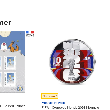
mer
Prix 148,00€
Nouveauté
Monnaie De Paris
 - Le Petit Prince -
FIFA – Coupe du Monde 2026 Monnaie