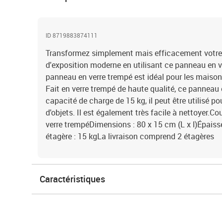
ID 8719883874111
Transformez simplement mais efficacement votre 
d'exposition moderne en utilisant ce panneau en ver
panneau en verre trempé est idéal pour les mais
Fait en verre trempé de haute qualité, ce panneau 
capacité de charge de 15 kg, il peut être utilisé p
d'objets. Il est également très facile à nettoyer.Co
verre trempéDimensions : 80 x 15 cm (L x l)Épaiss
étagère : 15 kgLa livraison comprend 2 étagères
Caractéristiques