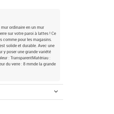
mur ordinaire en un mur
re sur votre paroi à lattes ! Ce
ons comme pour les magasins.
est solide et durable. Avec une
our y poser une grande variété
uleur : TransparentMatériau :
eur du verre : 8 mmde la grande