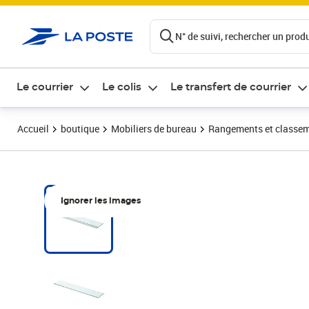
ontenu de la page
N° de suivi, rechercher un produi
Le courrier
Le colis
Le transfert de courrier
Accueil
boutique
Mobiliers de bureau
Rangements et classe
Ignorer les images