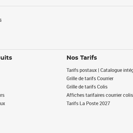
s
uits
Nos Tarifs
Tarifs postaux | Catalogue intég
Grille de tarifs Courrier
Grille de tarifs Colis
urs
Affiches tarifaires courrier colis
eux
Tarifs La Poste 2027