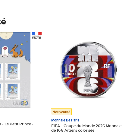
té
Prix 148,00€
Nouveauté
Monnaie De Paris
 - Le Petit Prince -
FIFA – Coupe du Monde 2026 Monnaie
de 10€ Argent colorisée