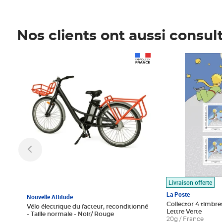
Nos clients ont aussi consul
Prix 1 490,00€
Prix 7,50€
Livraison offerte
La Poste
Nouvelle Attitude
Collector 4 timbres
Vélo électrique du facteur, reconditionné
Lettre Verte
- Taille normale - Noir/ Rouge
20g / France