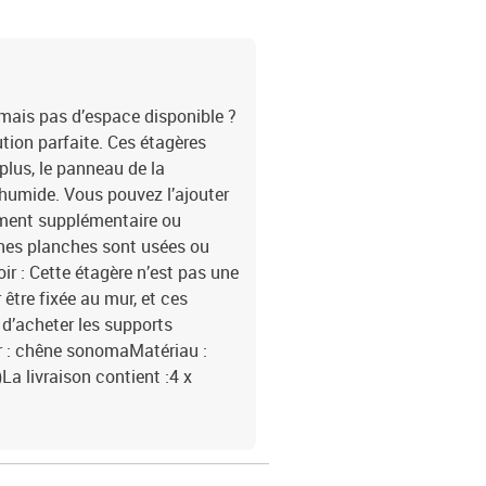
mais pas d’espace disponible ?
tion parfaite. Ces étagères
 plus, le panneau de la
 humide. Vous pouvez l’ajouter
ement supplémentaire ou
nnes planches sont usées ou
 : Cette étagère n’est pas une
 être fixée au mur, et ces
 d’acheter les supports
ur : chêne sonomaMatériau :
La livraison contient :4 x