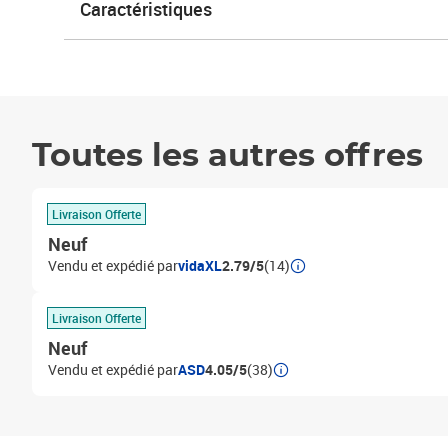
Caractéristiques
Toutes les autres offres
Livraison Offerte
Neuf
Vendu et expédié par
vidaXL
2.79/5
(14)
Livraison Offerte
Neuf
Vendu et expédié par
ASD
4.05/5
(38)