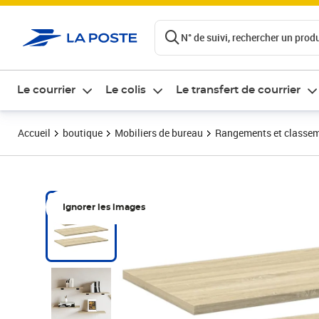
ontenu de la page
N° de suivi, rechercher un produi
Le courrier
Le colis
Le transfert de courrier
Accueil
boutique
Mobiliers de bureau
Rangements et classe
Ignorer les images