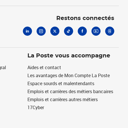
Linkedin
Instagram
X
Tiktok
Facebook
Youtube
Threads
Restons connectés
La Poste vous accompagne
ral
Aides et contact
Les avantages de Mon Compte La Poste
Espace sourds et malentendants
Emplois et carrières des métiers bancaires
Emplois et carrières autres métiers
17Cyber