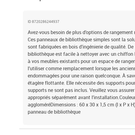
ID 8720286244937
Avez-vous besoin de plus d’options de rangement 
Ces panneaux de bibliothèque simples sont la solu
sont fabriquées en bois d’ingénierie de qualité. De
bibliothèque est facile à nettoyer avec un chiffon
à vos meubles existants pour un espace de rang
l’utiliser comme remplacement lorsque les ancie
endommagées pour une raison quelconque. À savoir
étagère flottante. Elle nécessite des supports pour
supports ne sont pas inclus. Veuillez vous assurer
appropriés séparément avant l’installation.Coule
aggloméréDimensions : 60 x 30 x 1,5 cm (l x P x H)
panneau de bibliothèque