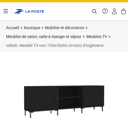
ontenu de la page
Accueil
boutique
Mobilier et décoration
Meubles de salon, salle à manger et séjour
Meubles TV
vidaXL Meuble TV noir 150x30x50 cm bois d'ingénierie
Prix 154,89€
Prix 1