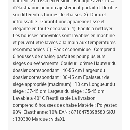
hauteur. 2). Tissu extensible : Fabriqué avec 10 %
d'élasthanne pour un ajustement parfait et flexible
sur différentes formes de chaises. 3). Doux et
infroissable : Garantit une apparence lisse et
élégante en toute occasion. 4). Facile à nettoyer :
Les housses amovibles sont lavables en machine
et peuvent être lavées à la main aux températures
recommandées. 5). Pack économique : Comprend
6 housses de chaise, parfaites pour plusieurs
sièges ou événements. Couleur : crème Hauteur du
dossier correspondant : 46-55 cm Largeur du
dossier correspondant : 38-45 cm Épaisseur de
siège appropriée (maximum) : 10 cm Longueur du
siège : 37-45 cm Largeur du siège : 35-45 cm
Lavable à 40° C Réutilisable La livraison
comprend 6 housses de chaise Matériel: Polyester:
90%, Élasthanne: 10% EAN : 8718475898580 SKU
: 130380 Marque : vidaXL