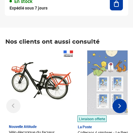
En stock
Expédié sous 7 jours
Nos clients ont aussi consulté
Prix 1 490,00€
Prix 7,50€
Livraison offerte
Nouvelle Attitude
La Poste
Vélo électrique du facteur,
Collector 4 timbres - Le Petit P