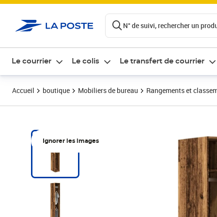
ontenu de la page
N° de suivi, rechercher un produi
Le courrier
Le colis
Le transfert de courrier
Accueil
boutique
Mobiliers de bureau
Rangements et classe
Ignorer les images