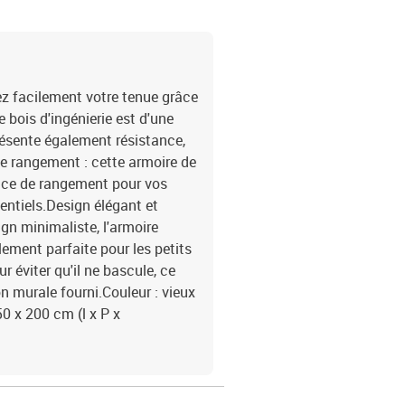
ez facilement votre tenue grâce
e bois d'ingénierie est d'une
résente également résistance,
de rangement : cette armoire de
ace de rangement pour vos
entiels.Design élégant et
gn minimaliste, l'armoire
lement parfaite pour les petits
 éviter qu'il ne bascule, ce
ion murale fourni.Couleur : vieux
50 x 200 cm (l x P x