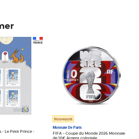
mer
Prix 148,00€
Nouveauté
Monnaie De Paris
 - Le Petit Prince -
FIFA – Coupe du Monde 2026 Monnaie
de 10€ Argent colorisée