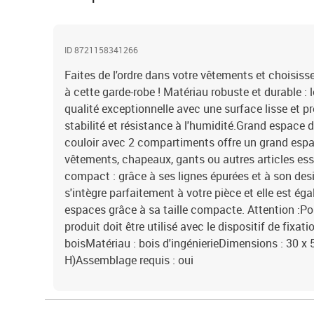
ID 8721158341266
Faites de l'ordre dans votre vêtements et choisiss
à cette garde-robe ! Matériau robuste et durable : l
qualité exceptionnelle avec une surface lisse et p
stabilité et résistance à l'humidité.Grand espace 
couloir avec 2 compartiments offre un grand esp
vêtements, chapeaux, gants ou autres articles ess
compact : grâce à ses lignes épurées et à son desi
s'intègre parfaitement à votre pièce et elle est éga
espaces grâce à sa taille compacte. Attention :Pour
produit doit être utilisé avec le dispositif de fixat
boisMatériau : bois d'ingénierieDimensions : 30 x 
H)Assemblage requis : oui