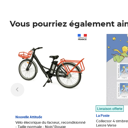
Vous pourriez également ai
Prix 1 490,00€
Prix 7,50€
Livraison offerte
La Poste
Nouvelle Attitude
Collector 4 timbres
Vélo électrique du facteur, reconditionné
Lettre Verte
- Taille normale - Noir/ Rouge