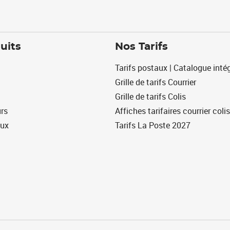
uits
Nos Tarifs
Tarifs postaux | Catalogue intég
Grille de tarifs Courrier
Grille de tarifs Colis
urs
Affiches tarifaires courrier colis
eux
Tarifs La Poste 2027