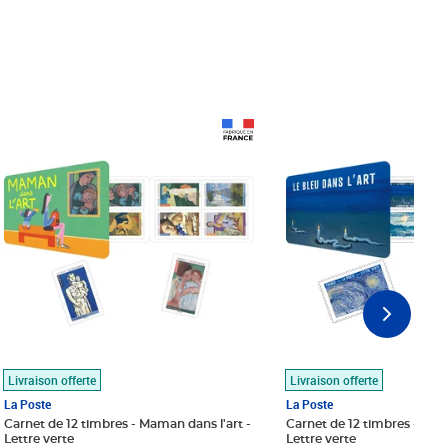
Prix 18,24€
Prix 18,24€
Livraison offerte
Livraison offerte
La Poste
La Poste
Carnet de 12 timbres - Maman dans l'art -
Carnet de 12 timbres - Le bl
Lettre verte
Lettre verte