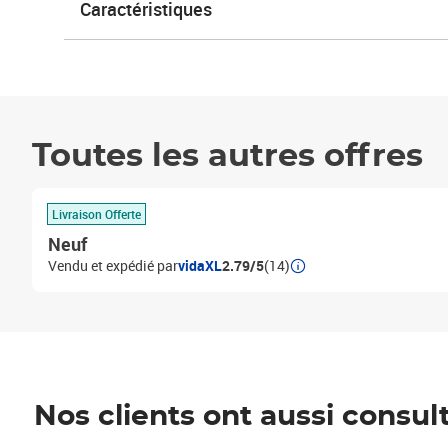
Caractéristiques
Toutes les autres offres
Livraison Offerte
Neuf
Vendu et expédié par
vidaXL
2.79/5
(14)
Nos clients ont aussi consul