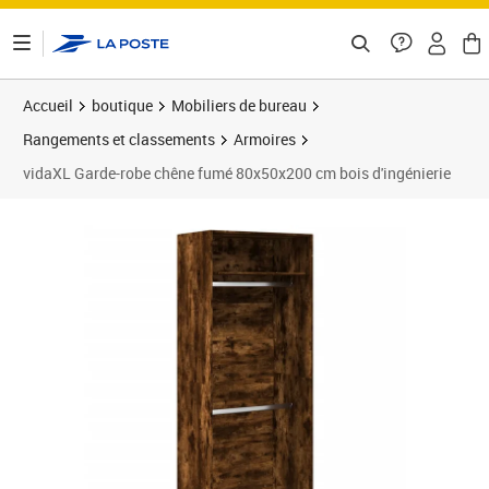
ontenu de la page
Accueil
boutique
Mobiliers de bureau
Rangements et classements
Armoires
vidaXL Garde-robe chêne fumé 80x50x200 cm bois d'ingénierie
Prix 206,79€
Prix 2