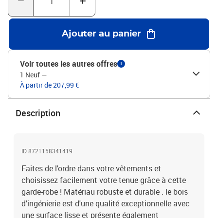
: 80 x 50 x 200 cm (l x P x H)Assemblage requis : oui
Ajouter au panier
Voir toutes les autres offres
1
1 Neuf
—
À partir de 207,99 €
Description
ID 8721158341419
Faites de l'ordre dans votre vêtements et
choisissez facilement votre tenue grâce à cette
garde-robe ! Matériau robuste et durable : le bois
d'ingénierie est d'une qualité exceptionnelle avec
une surface lisse et présente également