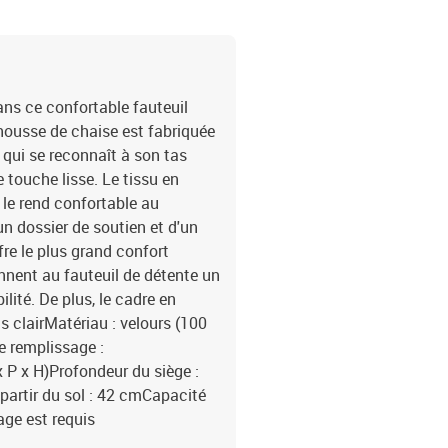
ans ce confortable fauteuil
housse de chaise est fabriquée
 qui se reconnaît à son tas
touche lisse. Le tissu en
 le rend confortable au
un dossier de soutien et d'un
fre le plus grand confort
onnent au fauteuil de détente un
lité. De plus, le cadre en
is clairMatériau : velours (100
e remplissage :
 P x H)Profondeur du siège :
partir du sol : 42 cmCapacité
age est requis