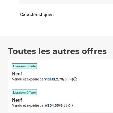
Caractéristiques
Toutes les autres offres
Livraison Offerte
Neuf
Vendu et expédié par
vidaXL
2.79/5
(14)
Livraison Offerte
Neuf
Vendu et expédié par
ASD
4.05/5
(38)