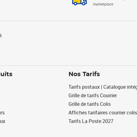
marketplace
s
uits
Nos Tarifs
Tarifs postaux | Catalogue intég
Grille de tarifs Courrier
Grille de tarifs Colis
urs
Affiches tarifaires courrier colis
eux
Tarifs La Poste 2027