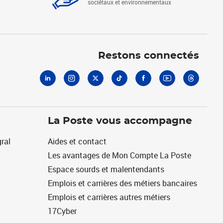
sociétaux et environnementaux
Linkedin
Instagram
X
Tiktok
Facebook
Youtube
Threads
Restons connectés
La Poste vous accompagne
ral
Aides et contact
Les avantages de Mon Compte La Poste
Espace sourds et malentendants
Emplois et carrières des métiers bancaires
Emplois et carrières autres métiers
17Cyber