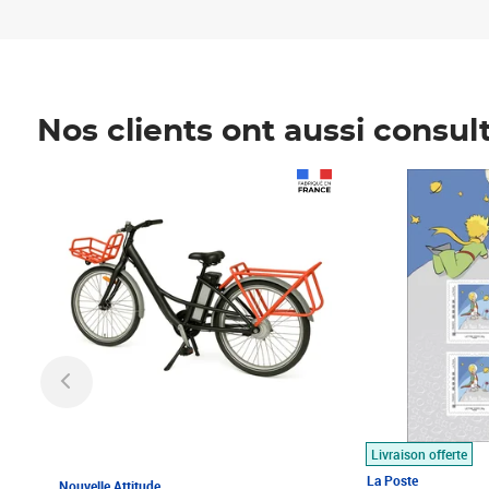
Nos clients ont aussi consul
Prix 1 490,00€
Prix 7,50€
Livraison offerte
La Poste
Nouvelle Attitude