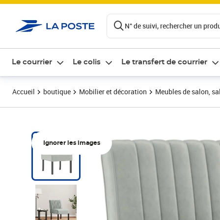
ontenu de la page
N° de suivi, rechercher un produi
Le courrier
Le colis
Le transfert de courrier
Accueil
boutique
Mobilier et décoration
Meubles de salon, sal
Ignorer les images