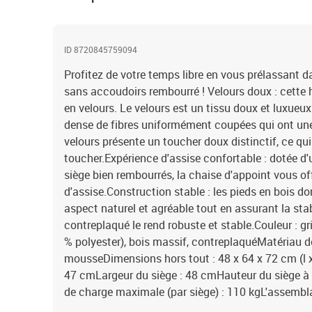
ID 8720845759094
Profitez de votre temps libre en vous prélassant d
sans accoudoirs rembourré ! Velours doux : cette 
en velours. Le velours est un tissu doux et luxueux
dense de fibres uniformément coupées qui ont une 
velours présente un toucher doux distinctif, ce qui
toucher.Expérience d'assise confortable : dotée d'
siège bien rembourrés, la chaise d'appoint vous of
d'assise.Construction stable : les pieds en bois d
aspect naturel et agréable tout en assurant la stabi
contreplaqué le rend robuste et stable.Couleur : gr
% polyester), bois massif, contreplaquéMatériau d
mousseDimensions hors tout : 48 x 64 x 72 cm (l x
47 cmLargeur du siège : 48 cmHauteur du siège à 
de charge maximale (par siège) : 110 kgL'assembl