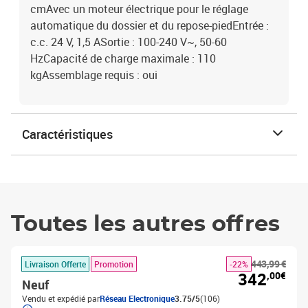
cmAvec un moteur électrique pour le réglage
automatique du dossier et du repose-piedEntrée :
c.c. 24 V, 1,5 ASortie : 100-240 V~, 50-60
HzCapacité de charge maximale : 110
kgAssemblage requis : oui
Caractéristiques
Toutes les autres offres
443,99 €
Livraison Offerte
Promotion
-22%
342
,00€
Neuf
Vendu et expédié par
Réseau Electronique
3.75/5
(106)