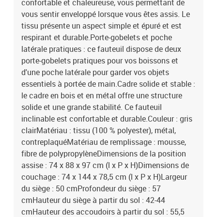
confortable et chaleureuse, vous permettant de
vous sentir enveloppé lorsque vous êtes assis. Le
tissu présente un aspect simple et épuré et est
respirant et durable.Porte-gobelets et poche
latérale pratiques : ce fauteuil dispose de deux
porte-gobelets pratiques pour vos boissons et
d'une poche latérale pour garder vos objets
essentiels à portée de main.Cadre solide et stable :
le cadre en bois et en métal offre une structure
solide et une grande stabilité. Ce fauteuil
inclinable est confortable et durable.Couleur : gris
clairMatériau : tissu (100 % polyester), métal,
contreplaquéMatériau de remplissage : mousse,
fibre de polypropylèneDimensions de la position
assise : 74 x 88 x 97 cm (l x P x H)Dimensions de
couchage : 74 x 144 x 78,5 cm (l x P x H)Largeur
du siège : 50 cmProfondeur du siège : 57
cmHauteur du siège à partir du sol : 42-44
cmHauteur des accoudoirs à partir du sol : 55,5