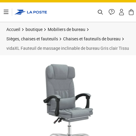
ontenu de la page
Accueil
boutique
Mobiliers de bureau
Sièges, chaises et fauteuils
Chaises et fauteuils de bureau
vidaXL Fauteuil de massage inclinable de bureau Gris clair Tissu
Prix 121,89€
Prix 1