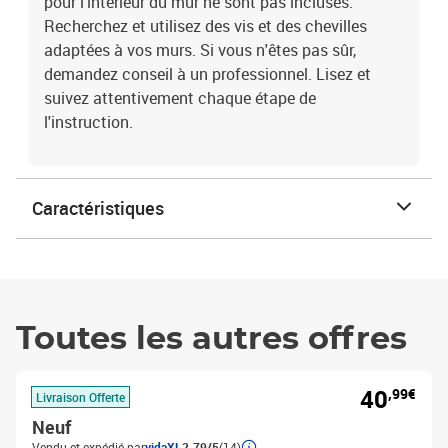
pour l'intérieur du mur ne sont pas incluses.
Recherchez et utilisez des vis et des chevilles
adaptées à vos murs. Si vous n'êtes pas sûr,
demandez conseil à un professionnel. Lisez et
suivez attentivement chaque étape de
l'instruction.
Caractéristiques
Toutes les autres offres
40
,99€
Livraison Offerte
Neuf
Vendu et expédié par
vidaXL
2.79/5
(14)