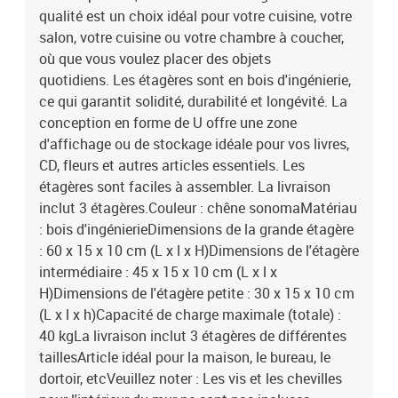
qualité est un choix idéal pour votre cuisine, votre
salon, votre cuisine ou votre chambre à coucher,
où que vous voulez placer des objets
quotidiens. Les étagères sont en bois d'ingénierie,
ce qui garantit solidité, durabilité et longévité. La
conception en forme de U offre une zone
d'affichage ou de stockage idéale pour vos livres,
CD, fleurs et autres articles essentiels. Les
étagères sont faciles à assembler. La livraison
inclut 3 étagères.Couleur : chêne sonomaMatériau
: bois d'ingénierieDimensions de la grande étagère
: 60 x 15 x 10 cm (L x l x H)Dimensions de l'étagère
intermédiaire : 45 x 15 x 10 cm (L x l x
H)Dimensions de l'étagère petite : 30 x 15 x 10 cm
(L x l x h)Capacité de charge maximale (totale) :
40 kgLa livraison inclut 3 étagères de différentes
taillesArticle idéal pour la maison, le bureau, le
dortoir, etcVeuillez noter : Les vis et les chevilles