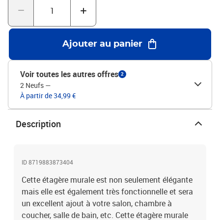
livraison comprend :2 x étagère4 x support de fixation standard2 x
sac d'accessoires de montage
Ajouter au panier
Voir toutes les autres offres
2
2 Neufs
—
À partir de 34,99 €
Description
ID 8719883873404
Cette étagère murale est non seulement élégante
mais elle est également très fonctionnelle et sera
un excellent ajout à votre salon, chambre à
coucher, salle de bain, etc. Cette étagère murale