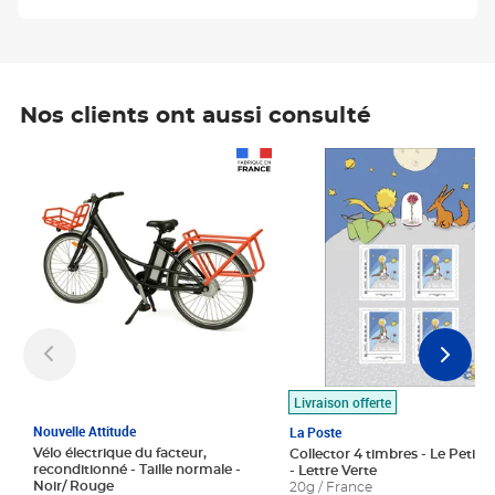
Nos clients ont aussi consulté
Prix 1 490,00€
Prix 7,50€
Livraison offerte
Nouvelle Attitude
La Poste
Vélo électrique du facteur,
Collector 4 timbres - Le Petit P
reconditionné - Taille normale -
- Lettre Verte
Noir/ Rouge
20g / France