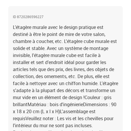
contient :2 x étagère murale
ID 8720286596227
L’étagère murale avec le design pratique est
destiné à être le point de mire de votre salon,
chambre à coucher, etc. L'étagère cube murale est
solide et stable. Avec un système de montage
invisible, l’étagère murale cube est facile à
installer et sert d’endroit idéal pour garder les
articles tels que des prix, des livres, des objets de
collection, des ornements, etc. De plus, elle est
facile à nettoyer avec un chiffon humide. L'étagère
s'adapte à la plupart des décors et transforme un
mur vide en un élément de design !Couleur : gris
brillantMatériau : bois d'ingénierieDimensions : 90
x 18 x 20 cm (L x l x H)L'assemblage est
requisVeuillez noter : Les vis et les chevilles pour
l'intérieur du mur ne sont pas incluses.