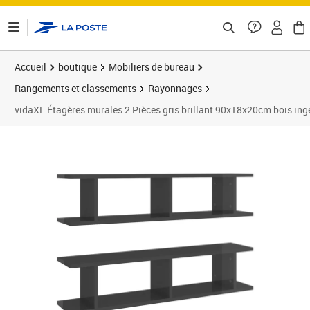
ontenu de la page
Accueil
boutique
Mobiliers de bureau
Rangements et classements
Rayonnages
vidaXL Étagères murales 2 Pièces gris brillant 90x18x20cm bois ing