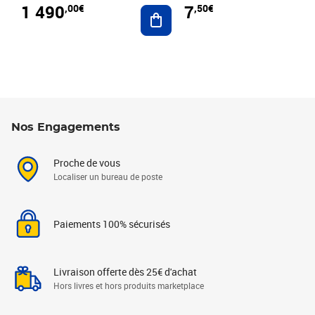
1 490
7
,00€
,50€
Ajouter au panier
Nos Engagements
Proche de vous
Localiser un bureau de poste
Paiements 100% sécurisés
Livraison offerte dès 25€ d'achat
Hors livres et hors produits marketplace