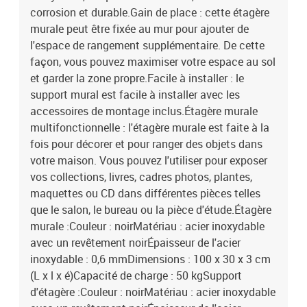
corrosion et durable.Gain de place : cette étagère
murale peut être fixée au mur pour ajouter de
l'espace de rangement supplémentaire. De cette
façon, vous pouvez maximiser votre espace au sol
et garder la zone propre.Facile à installer : le
support mural est facile à installer avec les
accessoires de montage inclus.Étagère murale
multifonctionnelle : l'étagère murale est faite à la
fois pour décorer et pour ranger des objets dans
votre maison. Vous pouvez l'utiliser pour exposer
vos collections, livres, cadres photos, plantes,
maquettes ou CD dans différentes pièces telles
que le salon, le bureau ou la pièce d'étude.Étagère
murale :Couleur : noirMatériau : acier inoxydable
avec un revêtement noirÉpaisseur de l'acier
inoxydable : 0,6 mmDimensions : 100 x 30 x 3 cm
(L x l x é)Capacité de charge : 50 kgSupport
d'étagère :Couleur : noirMatériau : acier inoxydable