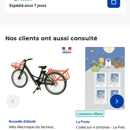
Expédié sous 7 jours
Nos clients ont aussi consulté
Prix 1 490,00€
Prix 7,50€
Livraison offerte
Nouvelle Attitude
La Poste
Vélo électrique du facteur,
Collector 4 timbres - Le Petit P