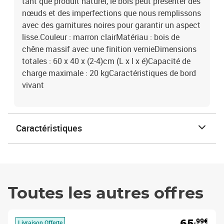
tant que produit naturel, le bois peut présenter des
nœuds et des imperfections que nous remplissons
avec des garnitures noires pour garantir un aspect
lisse.Couleur : marron clairMatériau : bois de
chêne massif avec une finition vernieDimensions
totales : 60 x 40 x (2-4)cm (L x l x é)Capacité de
charge maximale : 20 kgCaractéristiques de bord
vivant
Caractéristiques
Toutes les autres offres
65
,99€
Livraison Offerte