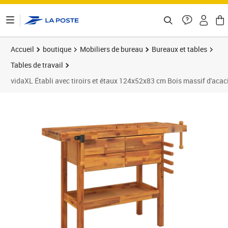
ontenu de la page
Accueil
boutique
Mobiliers de bureau
Bureaux et tables
Tables de travail
vidaXL Établi avec tiroirs et étaux 124x52x83 cm Bois massif d'acac
Prix 208,88€