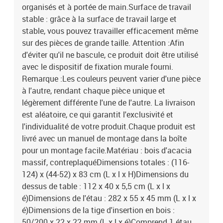
organisés et à portée de main.Surface de travail
stable : grâce à la surface de travail large et
stable, vous pouvez travailler efficacement même
sur des pièces de grande taille. Attention :Afin
d'éviter qu'il ne bascule, ce produit doit être utilisé
avec le dispositif de fixation murale fourni.
Remarque :Les couleurs peuvent varier d'une pièce
à l'autre, rendant chaque pièce unique et
légèrement différente l'une de l'autre. La livraison
est aléatoire, ce qui garantit l'exclusivité et
l'individualité de votre produit.Chaque produit est
livré avec un manuel de montage dans la boîte
pour un montage facile.Matériau : bois d'acacia
massif, contreplaquéDimensions totales : (116-
124) x (44-52) x 83 cm (L x l x H)Dimensions du
dessus de table : 112 x 40 x 5,5 cm (L x l x
é)Dimensions de l'étau : 282 x 55 x 45 mm (L x l x
é)Dimensions de la tige d'insertion en bois :
50/200 x 22 x 22 mm (L x l x é)Comprend 1 étau