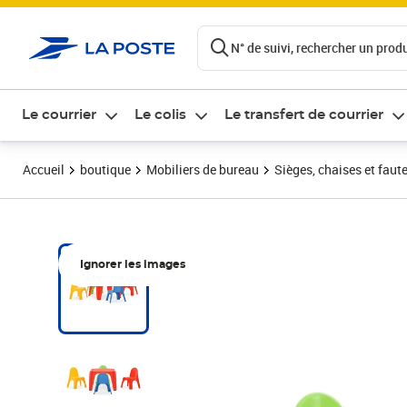
ontenu de la page
N° de suivi, rechercher un produi
Le courrier
Le colis
Le transfert de courrier
Accueil
boutique
Mobiliers de bureau
Sièges, chaises et faute
Ignorer les images