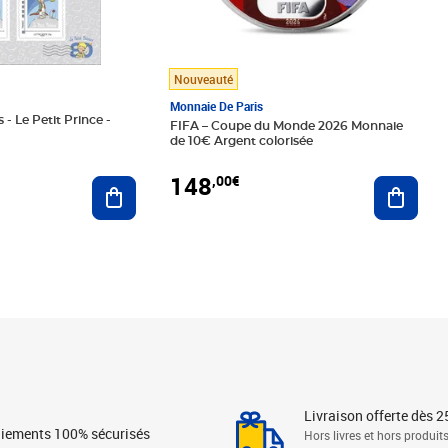
Nouveauté
Monnaie De Paris
 - Le Petit Prince -
FIFA – Coupe du Monde 2026 Monnaie
de 10€ Argent colorisée
148
,00€
Ajouter au panier
Ajoute
Livraison offerte dès 2
iements 100% sécurisés
Hors livres et hors produit