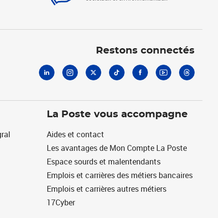
Linkedin
Instagram
X
Tiktok
Facebook
Youtube
Threads
Restons connectés
La Poste vous accompagne
ral
Aides et contact
Les avantages de Mon Compte La Poste
Espace sourds et malentendants
Emplois et carrières des métiers bancaires
Emplois et carrières autres métiers
17Cyber