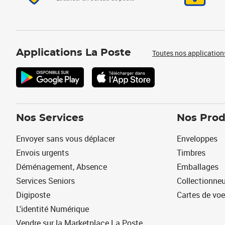
Applications La Poste
Toutes nos application
Nos Services
Nos Prod
Envoyer sans vous déplacer
Enveloppes
Envois urgents
Timbres
Déménagement, Absence
Emballages
Services Seniors
Collectionne
Digiposte
Cartes de vo
L'identité Numérique
Vendre sur la Marketplace La Poste