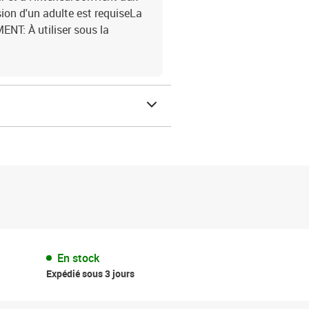
ion d'un adulte est requiseLa
ENT: À utiliser sous la
En stock
Expédié sous 3 jours