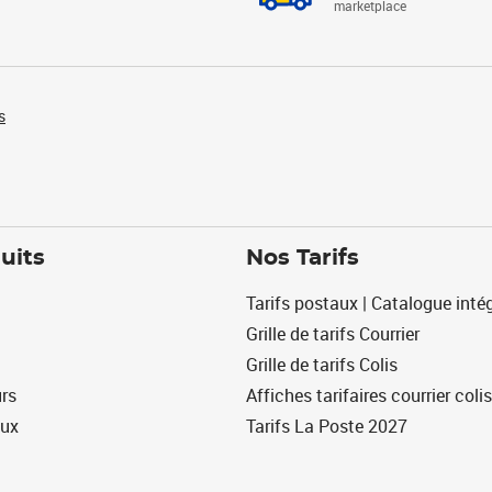
marketplace
s
uits
Nos Tarifs
Tarifs postaux | Catalogue intég
Grille de tarifs Courrier
Grille de tarifs Colis
urs
Affiches tarifaires courrier colis
eux
Tarifs La Poste 2027