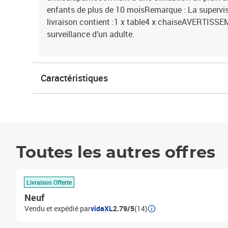
enfants de plus de 10 moisRemarque : La supervis
livraison contient :1 x table4 x chaiseAVERTISSEM
surveillance d’un adulte.
Caractéristiques
Toutes les autres offres
Livraison Offerte
Neuf
Vendu et expédié par
vidaXL
2.79/5
(14)