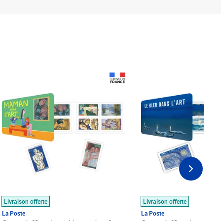
Prix 18,24€
Prix 18,24€
Livraison offerte
Livraison offerte
La Poste
La Poste