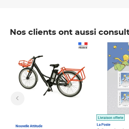
Nos clients ont aussi consul
Prix 1 490,00€
Prix 7,50€
Livraison offerte
La Poste
Nouvelle Attitude