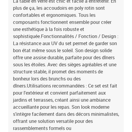
La table en verre est chic et facile à entretenir. En
plus de ça, les accoudoirs en poly rotin sont
confortables et ergonomiques. Tous les
composants fonctionnent ensemble pour créer
une esthétique à la fois robuste et
sophistiquée.Fonctionnalités / Fonction / Design :
La résistance aux UV du set permet de garder son
bon état même sous le soleil. Son design solide
offre une assise durable, parfaite pour des dîners
sous les étoiles. Avec des sièges agréables et une
structure stable, il promet des moments de
bonheur lors des brunchs ou des
dîners.Utilisations recommandées : Ce set est fait
pour l'extérieur et convient parfaitement aux
jardins et terrasses, créant ainsi une ambiance
accueillante pour les repas. Son look moderne
s'intègre facilement dans des décors minimalistes,
offrant une solution versatile pour des
rassemblements formels ou