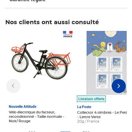
Nos clients ont aussi consulté
Prix 1 490,00€
Prix 7,50€
Livraison offerte
Nouvelle Attitude
La Poste
Vélo électrique du facteur,
Collector 4 timbres - Le Petit P
reconditionné - Taille normale -
- Lettre Verte
Noir/ Rouge
20g / France