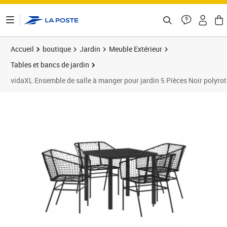
ontenu de la page
Accueil
boutique
Jardin
Meuble Extérieur
Tables et bancs de jardin
vidaXL Ensemble de salle à manger pour jardin 5 Pièces Noir polyrot