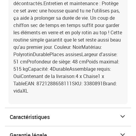
décontractés.Entretien et maintenance : Protège
ce set avec une housse quand tu ne l'utilises pas,
ça aide à prolonger sa durée de vie. Un coup de
chiffon sec de temps en temps suffit pour garder
les éléments en verre et en poly rotin au top ! Cette
routine simple garantit que le set reste aussi beau
qu’au premier jour. Couleur: NoirMatériau:
PolyrotinDurablePlaces assisesLargeur d'assise:
51 cmProfondeur de siège: 48 cmPoids maximal:
515 kgCapacité: 4DurableAssemblage requis:
OuiContenant de la livraison:4 x Chaise1 x
TableEAN: 8721288658111SKU: 3380891Brand:
vidaXL
Caractéristiques
Garantie légale