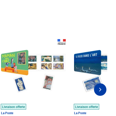
Prix 18,24€
Prix 18,24€
Livraison offerte
Livraison offerte
La Poste
La Poste