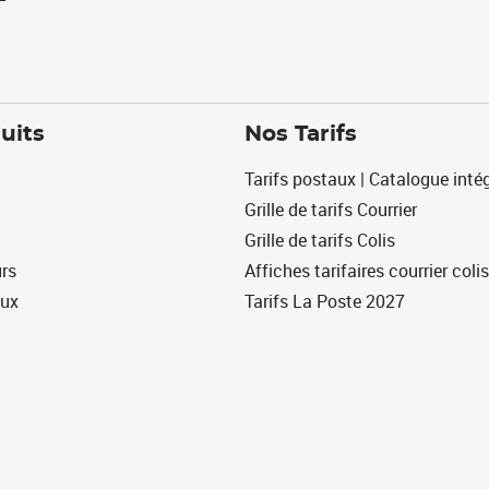
uits
Nos Tarifs
Tarifs postaux | Catalogue intég
Grille de tarifs Courrier
Grille de tarifs Colis
urs
Affiches tarifaires courrier colis
eux
Tarifs La Poste 2027