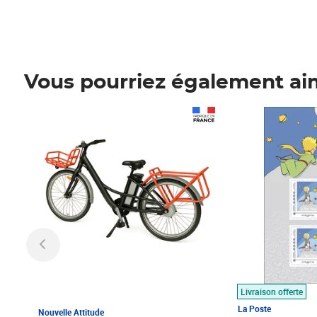
Vous pourriez également ai
Prix 1 490,00€
Prix 7,50€
Livraison offerte
La Poste
Nouvelle Attitude