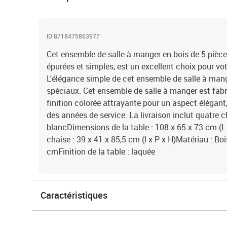
ID 8718475863977
Cet ensemble de salle à manger en bois de 5 pièce
épurées et simples, est un excellent choix pour vo
L'élégance simple de cet ensemble de salle à mang
spéciaux. Cet ensemble de salle à manger est fabr
finition colorée attrayante pour un aspect élégant
des années de service. La livraison inclut quatre c
blancDimensions de la table : 108 x 65 x 73 cm (L
chaise : 39 x 41 x 85,5 cm (l x P x H)Matériau : Bo
cmFinition de la table : laquée
Caractéristiques