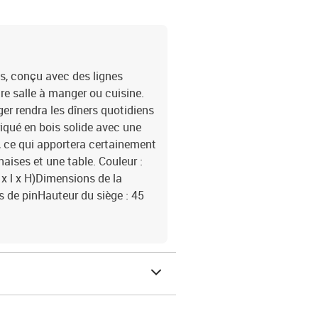
s, conçu avec des lignes
tre salle à manger ou cuisine.
er rendra les dîners quotidiens
iqué en bois solide avec une
, ce qui apportera certainement
haises et une table. Couleur :
 x l x H)Dimensions de la
is de pinHauteur du siège : 45