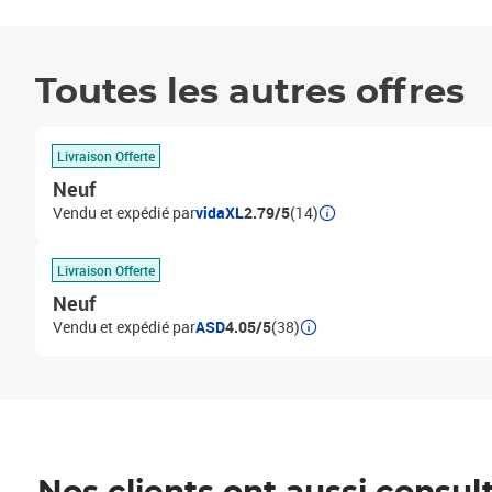
Toutes les autres offres
Livraison Offerte
Neuf
Vendu et expédié par
vidaXL
2.79/5
(14)
Livraison Offerte
Neuf
Vendu et expédié par
ASD
4.05/5
(38)