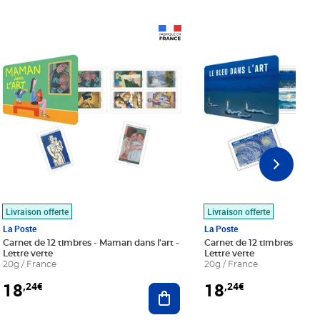
Prix 18,24€
Prix 18,24€
Livraison offerte
Livraison offerte
La Poste
La Poste
Carnet de 12 timbres - Maman dans l'art -
Carnet de 12 timbres - Le bl
Lettre verte
Lettre verte
20g / France
20g / France
18
18
,24€
,24€
r au panier
Ajouter au panier