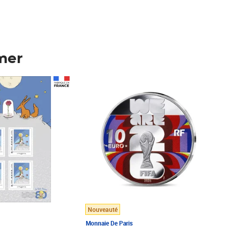
mer
Prix 148,00€
Nouveauté
Monnaie De Paris