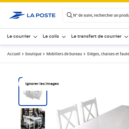
ontenu de la page
N° de suivi, rechercher un produi
Le courrier
Le colis
Le transfert de courrier
Accueil
boutique
Mobiliers de bureau
Sièges, chaises et faute
Ignorer les images