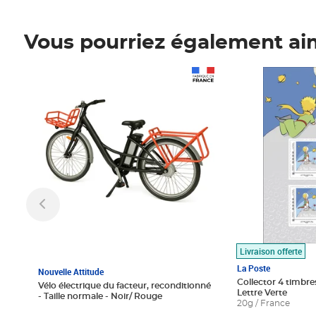
Vous pourriez également ai
Prix 1 490,00€
Prix 7,50€
Livraison offerte
La Poste
Nouvelle Attitude
Collector 4 timbres
Vélo électrique du facteur, reconditionné
Lettre Verte
- Taille normale - Noir/ Rouge
20g / France