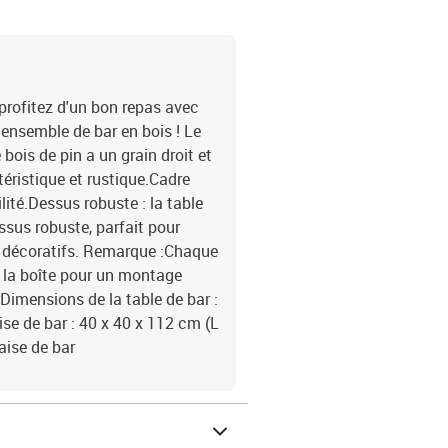
 profitez d'un bon repas avec
 ensemble de bar en bois ! Le
bois de pin a un grain droit et
ristique et rustique.Cadre
lité.Dessus robuste : la table
ssus robuste, parfait pour
ts décoratifs. Remarque :Chaque
 la boîte pour un montage
fDimensions de la table de bar :
se de bar : 40 x 40 x 112 cm (L
haise de bar