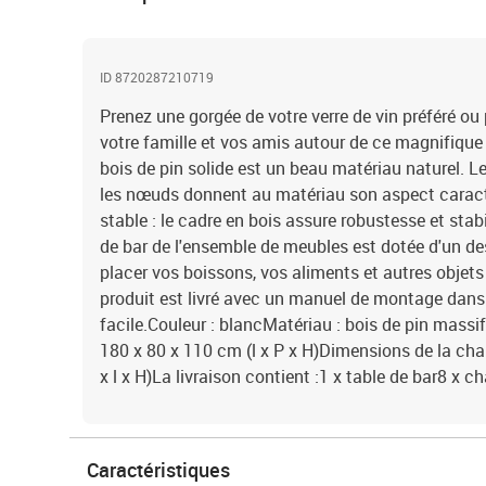
ID 8720287210719
Prenez une gorgée de votre verre de vin préféré ou
votre famille et vos amis autour de ce magnifique
bois de pin solide est un beau matériau naturel. Le 
les nœuds donnent au matériau son aspect caracté
stable : le cadre en bois assure robustesse et stabi
de bar de l'ensemble de meubles est dotée d'un de
placer vos boissons, vos aliments et autres obje
produit est livré avec un manuel de montage dans
facile.Couleur : blancMatériau : bois de pin massi
180 x 80 x 110 cm (l x P x H)Dimensions de la chai
x l x H)La livraison contient :1 x table de bar8 x c
Caractéristiques