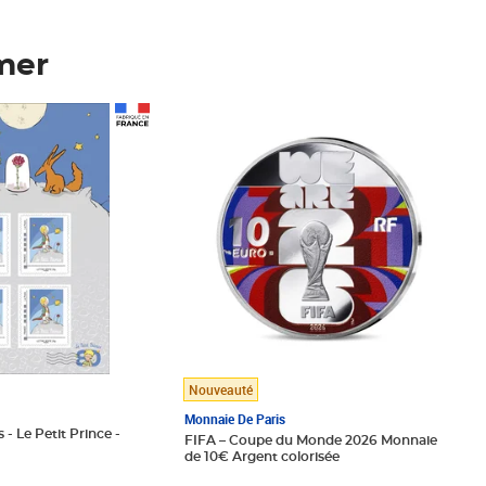
mer
Prix 148,00€
Nouveauté
Monnaie De Paris
 - Le Petit Prince -
FIFA – Coupe du Monde 2026 Monnaie
de 10€ Argent colorisée