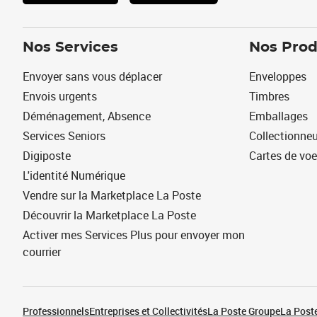
Nos Services
Nos Prod
Envoyer sans vous déplacer
Enveloppes
Envois urgents
Timbres
Déménagement, Absence
Emballages
Services Seniors
Collectionne
Digiposte
Cartes de vo
L'identité Numérique
Vendre sur la Marketplace La Poste
Découvrir la Marketplace La Poste
Activer mes Services Plus pour envoyer mon
courrier
Professionnels
Entreprises et Collectivités
La Poste Groupe
La Poste