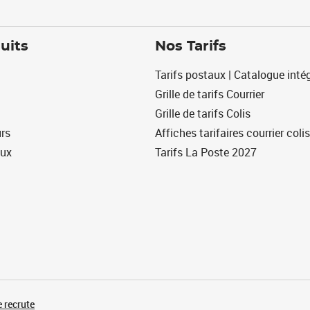
uits
Nos Tarifs
Tarifs postaux | Catalogue intég
Grille de tarifs Courrier
Grille de tarifs Colis
urs
Affiches tarifaires courrier colis
eux
Tarifs La Poste 2027
 recrute