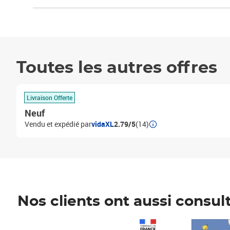
Toutes les autres offres
Livraison Offerte
Neuf
Vendu et expédié par
vidaXL
2.79/5
(14)
Nos clients ont aussi consul
Prix 1 490,00€
Prix 7,50€