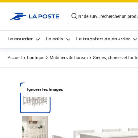
ontenu de la page
N° de suivi, rechercher un produi
Le courrier
Le colis
Le transfert de courrier
Accueil
boutique
Mobiliers de bureau
Sièges, chaises et faute
Ignorer les images