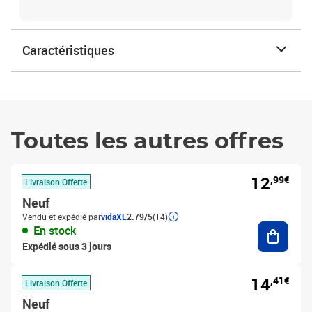
Caractéristiques
Toutes les autres offres
12
,99€
Livraison Offerte
Neuf
Vendu et expédié par
vidaXL
2.79/5
(14)
Ajouter
En stock
Expédié sous 3 jours
14
,41€
Livraison Offerte
Neuf