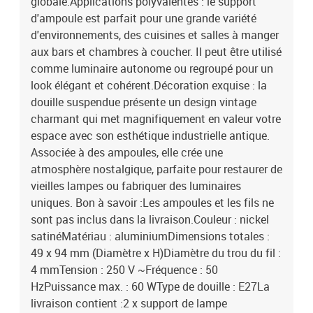
globale.Applications polyvalentes : le support
d'ampoule est parfait pour une grande variété
d'environnements, des cuisines et salles à manger
aux bars et chambres à coucher. Il peut être utilisé
comme luminaire autonome ou regroupé pour un
look élégant et cohérent.Décoration exquise : la
douille suspendue présente un design vintage
charmant qui met magnifiquement en valeur votre
espace avec son esthétique industrielle antique.
Associée à des ampoules, elle crée une
atmosphère nostalgique, parfaite pour restaurer de
vieilles lampes ou fabriquer des luminaires
uniques. Bon à savoir :Les ampoules et les fils ne
sont pas inclus dans la livraison.Couleur : nickel
satinéMatériau : aluminiumDimensions totales :
49 x 94 mm (Diamètre x H)Diamètre du trou du fil :
4 mmTension : 250 V ~Fréquence : 50
HzPuissance max. : 60 WType de douille : E27La
livraison contient :2 x support de lampe