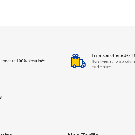
Livraison offerte dès 2
iements 100% sécurisés
Hors livres et hors produit
marketplace
s