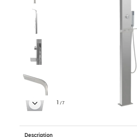
1
/7
Description