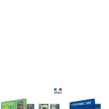
Prix 18,24€
Prix 18,24€