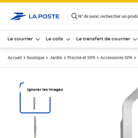
ontenu de la page
N° de suivi, rechercher un produi
Le courrier
Le colis
Le transfert de courrier
Accueil
boutique
Jardin
Piscine et SPA
Accessoires SPA
Ignorer les images