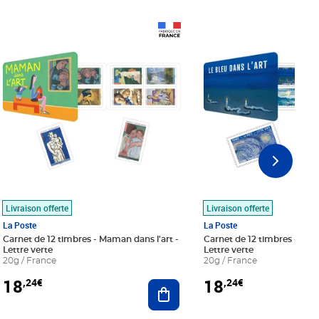
Prix 18,24€
Prix 18,24€
Livraison offerte
Livraison offerte
La Poste
La Poste
Carnet de 12 timbres - Maman dans l'art -
Carnet de 12 timbres - Le bl
Lettre verte
Lettre verte
20g / France
20g / France
18
18
,24€
,24€
r au panier
Ajouter au panier