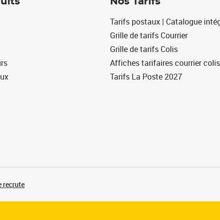
uits
Nos Tarifs
Tarifs postaux | Catalogue intég
Grille de tarifs Courrier
Grille de tarifs Colis
urs
Affiches tarifaires courrier colis
eux
Tarifs La Poste 2027
 recrute