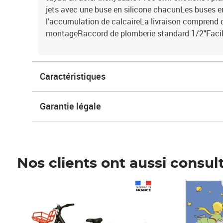
jets avec une buse en silicone chacunLes buses en
l'accumulation de calcaireLa livraison comprend 
montageRaccord de plomberie standard 1/2"Facile
Caractéristiques
Garantie légale
Nos clients ont aussi consul
Prix 1 490,00€
Prix 7,50€