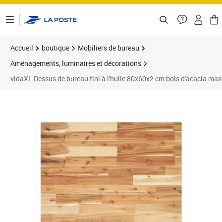
ontenu de la page
Accueil
boutique
Mobiliers de bureau
Aménagements, luminaires et décorations
vidaXL Dessus de bureau fini à l'huile 80x60x2 cm bois d'acacia mas
Prix barré 60,99 €
Prix 57,99€
Prix 6
Prix 6