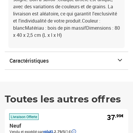
avec des variations de couleurs et de grains. La
livraison est aléatoire, ce qui garantit l'exclusivité
et l'individualité de votre produit.Couleur :
blancMatériau : bois de pin massifDimensions : 80
x 40 x 2,5 cm (L x l x H)
Caractéristiques
Toutes les autres offres
37
,99€
Livraison Offerte
Neuf
Vendu et expédié par
vidaXL
2.79/5
(14)