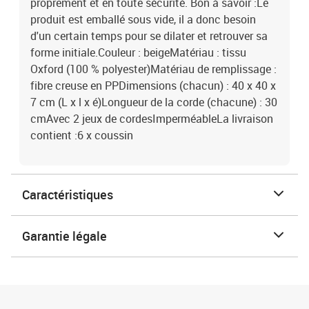
proprement et en toute sécurité. Bon à savoir :Le
produit est emballé sous vide, il a donc besoin
d'un certain temps pour se dilater et retrouver sa
forme initiale.Couleur : beigeMatériau : tissu
Oxford (100 % polyester)Matériau de remplissage :
fibre creuse en PPDimensions (chacun) : 40 x 40 x
7 cm (L x l x é)Longueur de la corde (chacune) : 30
cmAvec 2 jeux de cordesImperméableLa livraison
contient :6 x coussin
Caractéristiques
Garantie légale