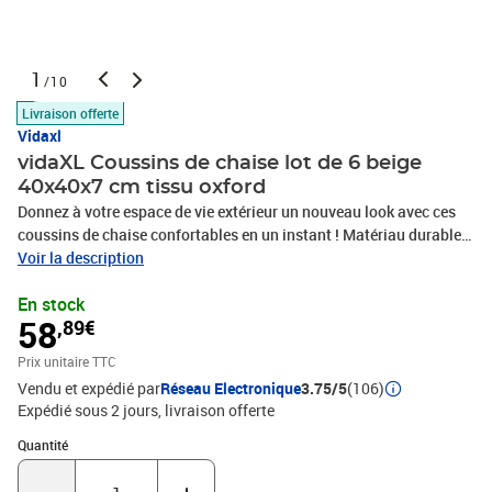
1
/10
Livraison offerte
Vidaxl
vidaXL Coussins de chaise lot de 6 beige
40x40x7 cm tissu oxford
Donnez à votre espace de vie extérieur un nouveau look avec ces
coussins de chaise confortables en un instant ! Matériau durable :
le tissu Oxford est léger, résistant à l'eau, ainsi qu'aux dommages
Voir la description
et à la saleté. Le fil utilisé pour le tissage rend le tissu durable et
En stock
respirant. Il est également naturellement résistant aux
58
,89€
plis.Rembourrage doux : le coussin d'extérieur est garni de fibre
creuse PP pour un confort d'assise ultra-doux et optimal. Le
Prix unitaire TTC
coussin de chaise retrouve sa forme d'origine après chaque
Vendu et expédié par
Réseau Electronique
3.75/5
(106)
utilisation.Large application : le coussin est non seulement
Expédié sous 2 jours
livraison offerte
adapté pour une utilisation en extérieur comme les meubles de
jardin et de terrasse, mais peut également être utilisé à l'intérieur
Quantité : 1
Quantité
comme coussin de chaise familiale et coussin de chaise de
bureau. En outre, c'est une belle décoration pour donner à votre