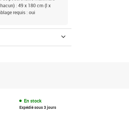
chacun) : 49 x 180 cm (l x
lage requis : oui
En stock
Expédié sous 3 jours