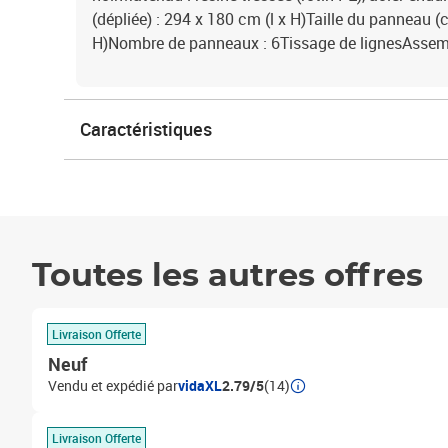
(dépliée) : 294 x 180 cm (l x H)Taille du panneau (
H)Nombre de panneaux : 6Tissage de lignesAssemb
Caractéristiques
Toutes les autres offres
Livraison Offerte
Neuf
Vendu et expédié par
vidaXL
2.79/5
(14)
Livraison Offerte