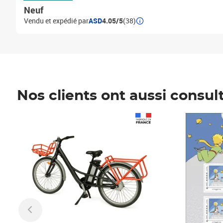
Neuf
Vendu et expédié par
ASD
4.05/5
(38)
Nos clients ont aussi consul
Prix 1 490,00€
Prix 7,50€