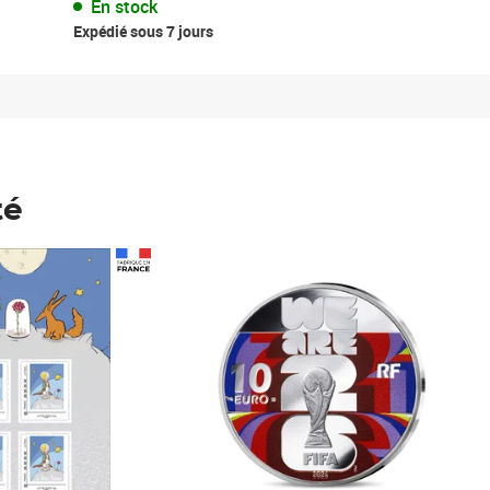
En stock
Expédié sous 7 jours
té
Prix 148,00€