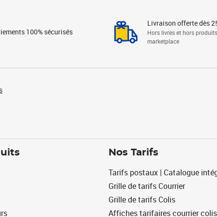
Livraison offerte dès 2
iements 100% sécurisés
Hors livres et hors produit
marketplace
s
uits
Nos Tarifs
Tarifs postaux | Catalogue intég
Grille de tarifs Courrier
Grille de tarifs Colis
urs
Affiches tarifaires courrier colis