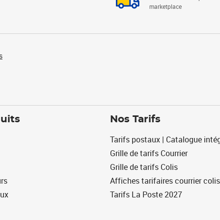
marketplace
s
uits
Nos Tarifs
Tarifs postaux | Catalogue intég
Grille de tarifs Courrier
Grille de tarifs Colis
urs
Affiches tarifaires courrier colis
eux
Tarifs La Poste 2027