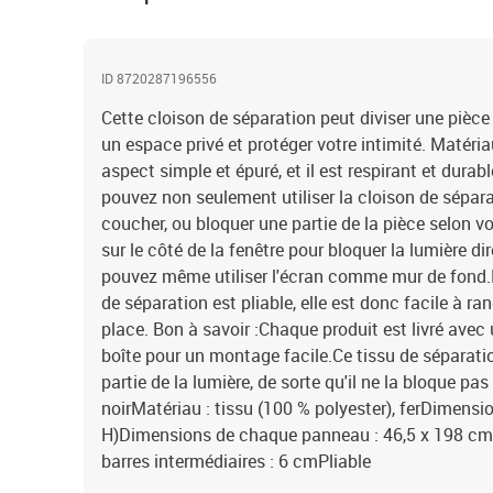
ID 8720287196556
Cette cloison de séparation peut diviser une pièce 
un espace privé et protéger votre intimité. Matéria
aspect simple et épuré, et il est respirant et dura
pouvez non seulement utiliser la cloison de sépar
coucher, ou bloquer une partie de la pièce selon v
sur le côté de la fenêtre pour bloquer la lumière dir
pouvez même utiliser l'écran comme mur de fond.De
de séparation est pliable, elle est donc facile à 
place. Bon à savoir :Chaque produit est livré ave
boîte pour un montage facile.Ce tissu de séparati
partie de la lumière, de sorte qu'il ne la bloque p
noirMatériau : tissu (100 % polyester), ferDimensio
H)Dimensions de chaque panneau : 46,5 x 198 cm (
barres intermédiaires : 6 cmPliable