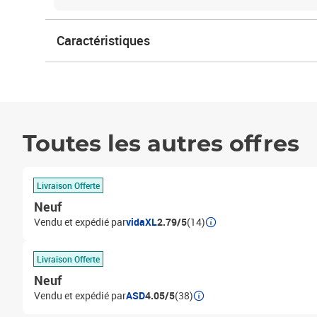
Caractéristiques
Toutes les autres offres
Livraison Offerte
Neuf
Vendu et expédié par
vidaXL
2.79/5
(14)
Livraison Offerte
Neuf
Vendu et expédié par
ASD
4.05/5
(38)