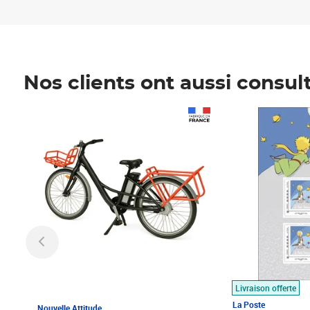
Nos clients ont aussi consul
Prix 1 490,00€
Prix 7,50€
Livraison offerte
La Poste
Nouvelle Attitude