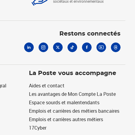
sociétaux et environnementaux
Linkedin
Instagram
X
Tiktok
Facebook
Youtube
Threads
Restons connectés
La Poste vous accompagne
ral
Aides et contact
Les avantages de Mon Compte La Poste
Espace sourds et malentendants
Emplois et carrières des métiers bancaires
Emplois et carrières autres métiers
17Cyber