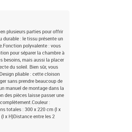
en plusieurs parties pour offrir
u durable : le tissu présente un
ble.Fonction polyvalente : vous
ation pour séparer la chambre à
os besoins, mais aussi la placer
ecte du soleil. Bien sûr, vous
sign pliable : cette cloison
ranger sans prendre beaucoup de
c un manuel de montage dans la
on des pièces laisse passer une
as complètement.Couleur :
ns totales : 300 x 220 cm (l x
l x H)Distance entre les 2