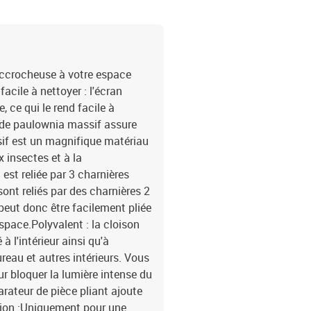
accrocheuse à votre espace
acile à nettoyer : l'écran
e, ce qui le rend facile à
s de paulownia massif assure
sif est un magnifique matériau
x insectes et à la
n est reliée par 3 charnières
sont reliés par des charnières 2
peut donc être facilement pliée
space.Polyvalent : la cloison
à l'intérieur ainsi qu'à
reau et autres intérieurs. Vous
r bloquer la lumière intense du
arateur de pièce pliant ajoute
ntion :Uniquement pour une