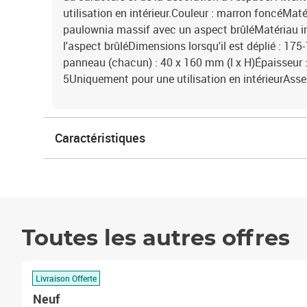
utilisation en intérieur.Couleur : marron foncéMaté
paulownia massif avec un aspect brûléMatériau inté
l'aspect brûléDimensions lorsqu'il est déplié : 175-
panneau (chacun) : 40 x 160 mm (l x H)Épaisseu
5Uniquement pour une utilisation en intérieurAsse
Caractéristiques
Toutes les autres offres
Livraison Offerte
Neuf