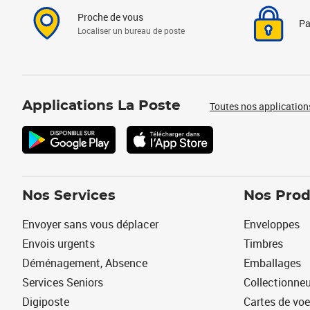
Proche de vous
Pa
Localiser un bureau de poste
Applications La Poste
Toutes nos application
Nos Services
Nos Prod
Envoyer sans vous déplacer
Enveloppes
Envois urgents
Timbres
Déménagement, Absence
Emballages
Services Seniors
Collectionne
Digiposte
Cartes de vo