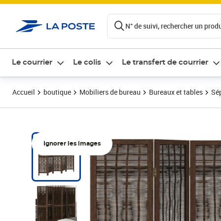
ontenu de la page
N° de suivi, rechercher un produi
Le courrier
Le colis
Le transfert de courrier
Accueil
boutique
Mobiliers de bureau
Bureaux et tables
Sép
Ignorer les images