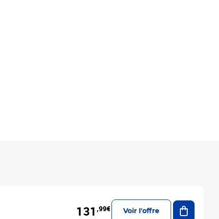
Ajouter a
131
,99€
Voir l'offre