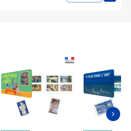
Prix 18,24€
Prix 18,24€