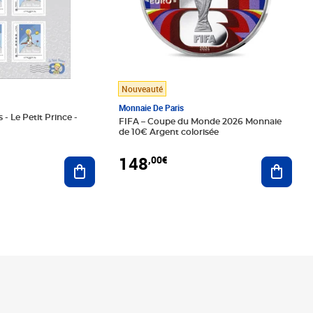
Nouveauté
Monnaie De Paris
 - Le Petit Prince -
FIFA – Coupe du Monde 2026 Monnaie
de 10€ Argent colorisée
148
,00€
Ajouter au panier
Ajoute