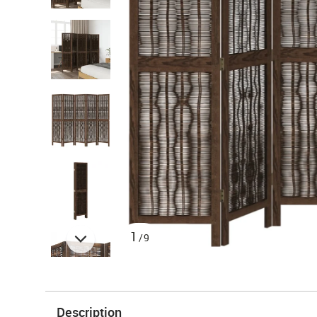
1
/9
Description