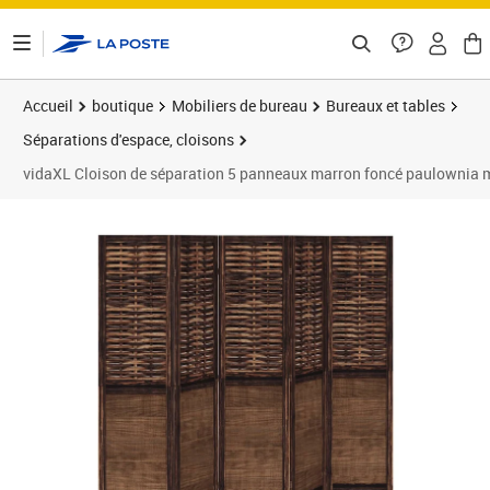
ontenu de la page
Accueil
boutique
Mobiliers de bureau
Bureaux et tables
Séparations d'espace, cloisons
vidaXL Cloison de séparation 5 panneaux marron foncé paulownia 
Prix 131,33€
Prix 1