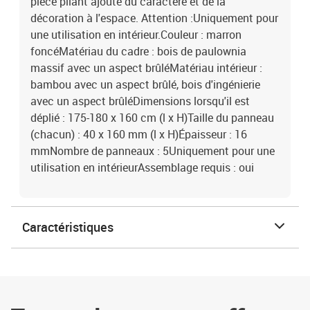
pièce pliant ajoute du caractère et de la
décoration à l'espace. Attention :Uniquement pour
une utilisation en intérieur.Couleur : marron
foncéMatériau du cadre : bois de paulownia
massif avec un aspect brûléMatériau intérieur :
bambou avec un aspect brûlé, bois d'ingénierie
avec un aspect brûléDimensions lorsqu'il est
déplié : 175-180 x 160 cm (l x H)Taille du panneau
(chacun) : 40 x 160 mm (l x H)Épaisseur : 16
mmNombre de panneaux : 5Uniquement pour une
utilisation en intérieurAssemblage requis : oui
Caractéristiques