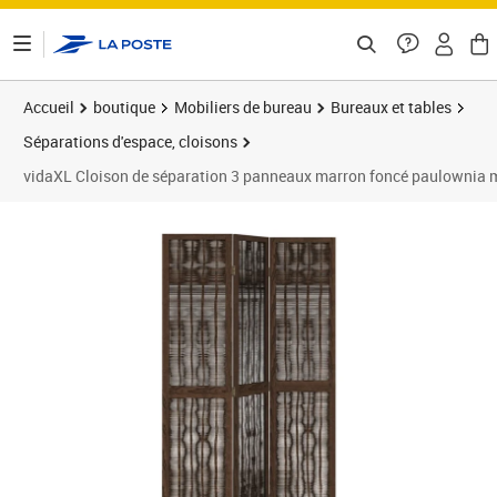
ontenu de la page
Accueil
boutique
Mobiliers de bureau
Bureaux et tables
Séparations d'espace, cloisons
vidaXL Cloison de séparation 3 panneaux marron foncé paulownia 
Prix 111,11€
Prix 1