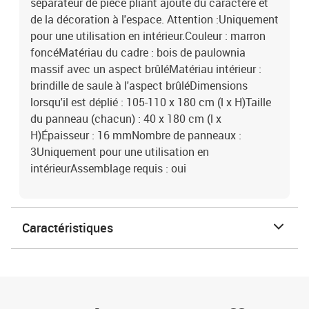
séparateur de pièce pliant ajoute du caractère et
de la décoration à l'espace. Attention :Uniquement
pour une utilisation en intérieur.Couleur : marron
foncéMatériau du cadre : bois de paulownia
massif avec un aspect brûléMatériau intérieur :
brindille de saule à l'aspect brûléDimensions
lorsqu'il est déplié : 105-110 x 180 cm (l x H)Taille
du panneau (chacun) : 40 x 180 cm (l x
H)Épaisseur : 16 mmNombre de panneaux :
3Uniquement pour une utilisation en
intérieurAssemblage requis : oui
Caractéristiques