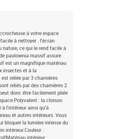
accrocheuse à votre espace
acile à nettoyer : l'écran
 nature, ce qui le rend facile à
s de paulownia massif assure
sif est un magnifique matériau
x insectes et à la
n est reliée par 3 charnières
sont reliés par des charnières 2
peut donc être facilement pliée
space.Polyvalent : la cloison
à l'intérieur ainsi qu'à
reau et autres intérieurs. Vous
r bloquer la lumière intense du
n intérieur.Couleur :
ifMatériau intérieur :