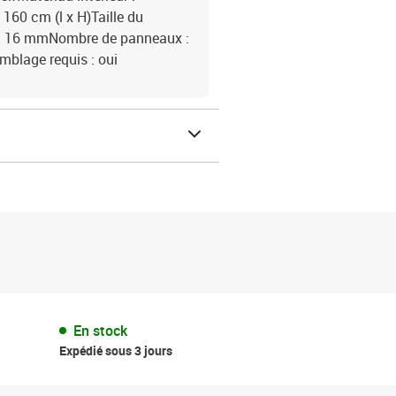
160 cm (l x H)Taille du
r : 16 mmNombre de panneaux :
mblage requis : oui
En stock
Expédié sous 3 jours