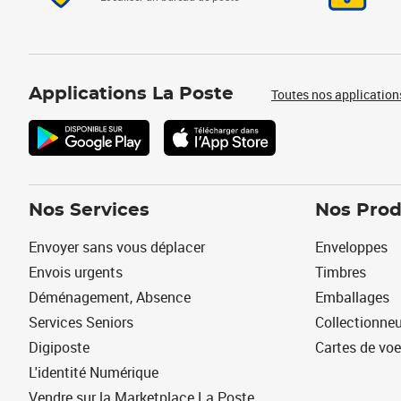
Applications La Poste
Toutes nos application
Nos Services
Nos Prod
Envoyer sans vous déplacer
Enveloppes
Envois urgents
Timbres
Déménagement, Absence
Emballages
Services Seniors
Collectionne
Digiposte
Cartes de vo
L'identité Numérique
Vendre sur la Marketplace La Poste