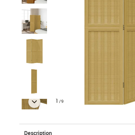
1
/9
Description