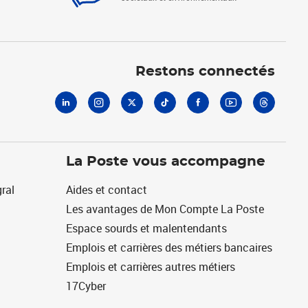
Linkedin
Instagram
X
Tiktok
Facebook
Youtube
Threads
Restons connectés
La Poste vous accompagne
ral
Aides et contact
Les avantages de Mon Compte La Poste
Espace sourds et malentendants
Emplois et carrières des métiers bancaires
Emplois et carrières autres métiers
17Cyber