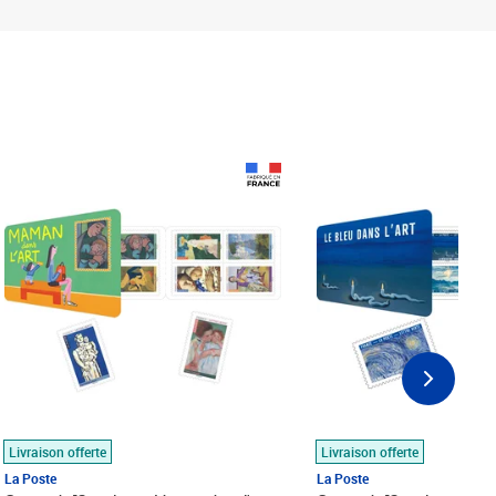
Prix 18,24€
Prix 18,24€
Livraison offerte
Livraison offerte
La Poste
La Poste