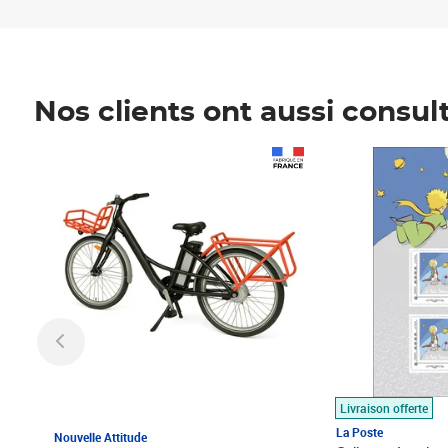
Nos clients ont aussi consul
Prix 1 490,00€
Prix 7,50€
Livraison offerte
La Poste
Nouvelle Attitude