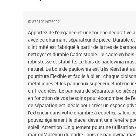
ID 8721012075092
Apportez de l'élégance et une touche décorative 
avec ce charmant séparateur de pièce. Durable et f
d'intimité est fabriqué à partir de lattes de bambou
nettoyer et durable.Cadre stable : le cadre en boi
robustesse et stabilité. Le bois de paulownia mas
naturel. Le bois de paulownia est très résistant au
pourriture.Flexible et facile à plier : chaque cloiso
métalliques et les panneaux supérieur et inférieur 
en 1 cachées. Le panneau de séparateur de pièce 
en fonction de vos besoins pour économiser de l'e
de séparation est idéale pour créer un espace privé 
l'extérieur dans votre chambre à coucher, salon, bu
pouvez également le placer devant une fenêtre pou
soleil. Attention :Uniquement pour une utilisation e
marronMatériau du cadre : bois de paulownia mass