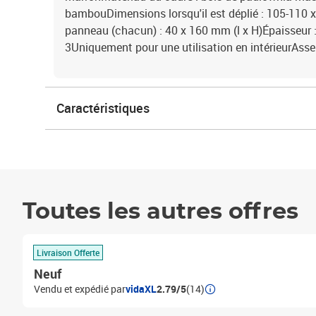
bambouDimensions lorsqu'il est déplié : 105-110 x 
panneau (chacun) : 40 x 160 mm (l x H)Épaisseu
3Uniquement pour une utilisation en intérieurAsse
Caractéristiques
Toutes les autres offres
Livraison Offerte
Neuf
Vendu et expédié par
vidaXL
2.79/5
(14)