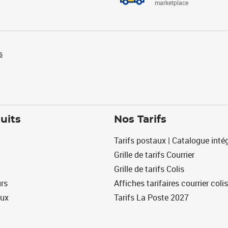
marketplace
s
uits
Nos Tarifs
Tarifs postaux | Catalogue intég
Grille de tarifs Courrier
Grille de tarifs Colis
urs
Affiches tarifaires courrier colis
eux
Tarifs La Poste 2027