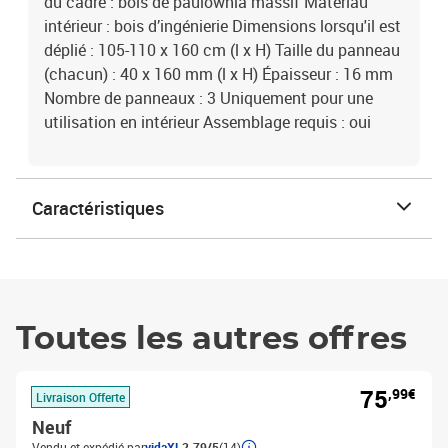
du cadre : bois de paulownia massif Matériau
intérieur : bois d’ingénierie Dimensions lorsqu'il est
déplié : 105-110 x 160 cm (l x H) Taille du panneau
(chacun) : 40 x 160 mm (l x H) Épaisseur : 16 mm
Nombre de panneaux : 3 Uniquement pour une
utilisation en intérieur Assemblage requis : oui
Caractéristiques
Toutes les autres offres
75
,99€
Livraison Offerte
Neuf
Vendu et expédié par
vidaXL
2.79/5
(14)