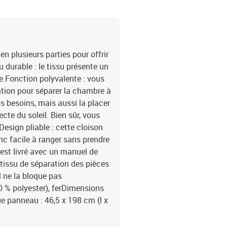
en plusieurs parties pour offrir
u durable : le tissu présente un
ble.Fonction polyvalente : vous
ation pour séparer la chambre à
os besoins, mais aussi la placer
ecte du soleil. Bien sûr, vous
sign pliable : cette cloison
nc facile à ranger sans prendre
est livré avec un manuel de
tissu de séparation des pièces
il ne la bloque pas
0 % polyester), ferDimensions
e panneau : 46,5 x 198 cm (l x