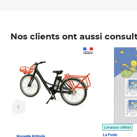
Nos clients ont aussi consul
Prix 1 490,00€
Prix 7,50€
Livraison offerte
La Poste
Nouvelle Attitude