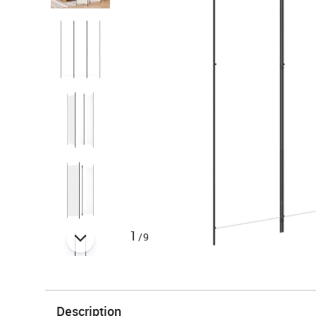
1
/9
Description