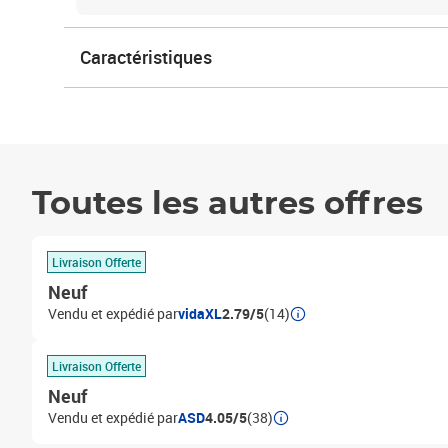
Caractéristiques
Toutes les autres offres
Livraison Offerte
Neuf
Vendu et expédié par
vidaXL
2.79/5
(14)
Livraison Offerte
Neuf
Vendu et expédié par
ASD
4.05/5
(38)