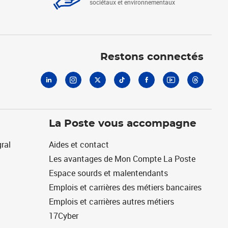
sociétaux et environnementaux
Linkedin
Instagram
X
Tiktok
Facebook
Youtube
Threads
Restons connectés
La Poste vous accompagne
ral
Aides et contact
Les avantages de Mon Compte La Poste
Espace sourds et malentendants
Emplois et carrières des métiers bancaires
Emplois et carrières autres métiers
17Cyber