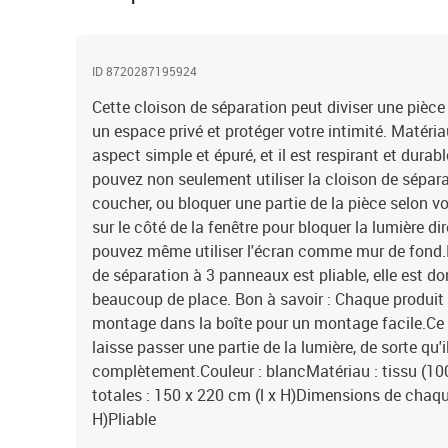
ID 8720287195924
Cette cloison de séparation peut diviser une pièce 
un espace privé et protéger votre intimité. Matéria
aspect simple et épuré, et il est respirant et dura
pouvez non seulement utiliser la cloison de sépar
coucher, ou bloquer une partie de la pièce selon v
sur le côté de la fenêtre pour bloquer la lumière dir
pouvez même utiliser l'écran comme mur de fond.De
de séparation à 3 panneaux est pliable, elle est do
beaucoup de place. Bon à savoir : Chaque produit 
montage dans la boîte pour un montage facile.Ce 
laisse passer une partie de la lumière, de sorte qu'
complètement.Couleur : blancMatériau : tissu (10
totales : 150 x 220 cm (l x H)Dimensions de chaqu
H)Pliable