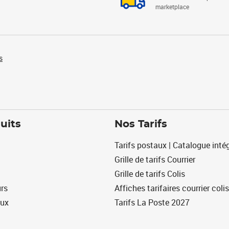
marketplace
s
uits
Nos Tarifs
Tarifs postaux | Catalogue intég
Grille de tarifs Courrier
Grille de tarifs Colis
urs
Affiches tarifaires courrier colis
eux
Tarifs La Poste 2027