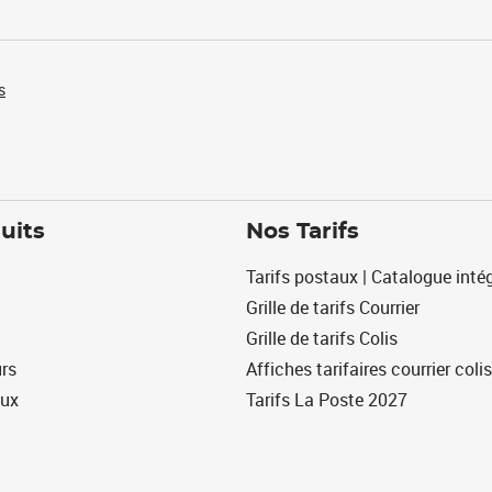
s
uits
Nos Tarifs
Tarifs postaux | Catalogue intég
Grille de tarifs Courrier
Grille de tarifs Colis
urs
Affiches tarifaires courrier colis
eux
Tarifs La Poste 2027