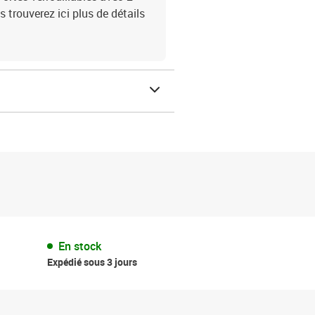
trouverez ici plus de détails
En stock
Expédié sous 3 jours