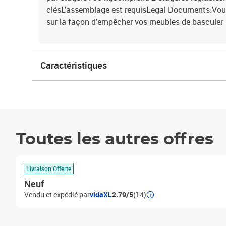
clésL'assemblage est requisLegal Documents:Vous 
sur la façon d'empêcher vos meubles de basculer
Caractéristiques
Toutes les autres offres
Livraison Offerte
Neuf
Vendu et expédié par
vidaXL
2.79/5
(14)