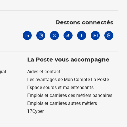
Linkedin
Instagram
X
Tiktok
Facebook
Youtube
Threads
Restons connectés
La Poste vous accompagne
ral
Aides et contact
Les avantages de Mon Compte La Poste
Espace sourds et malentendants
Emplois et carrières des métiers bancaires
Emplois et carrières autres métiers
17Cyber