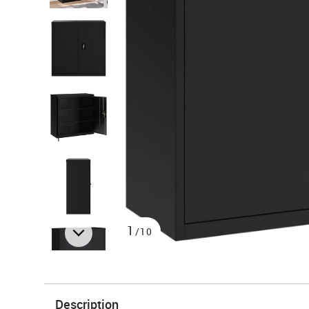
1
/10
Description