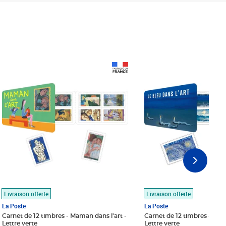
Prix 18,24€
Prix 18,24€
Livraison offerte
Livraison offerte
La Poste
La Poste
Carnet de 12 timbres - Maman dans l'art -
Carnet de 12 timbres - Le bl
Lettre verte
Lettre verte