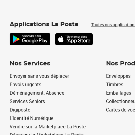
Applications La Poste
Toutes nos application
Nos Services
Nos Prod
Envoyer sans vous déplacer
Enveloppes
Envois urgents
Timbres
Déménagement, Absence
Emballages
Services Seniors
Collectionne
Digiposte
Cartes de vo
L'identité Numérique
Vendre sur la Marketplace La Poste