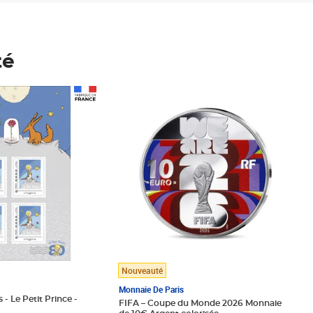
té
Prix 148,00€
Nouveauté
Monnaie De Paris
 - Le Petit Prince -
FIFA – Coupe du Monde 2026 Monnaie