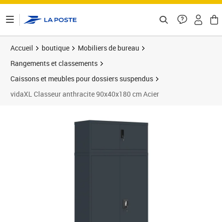
ontenu de la page
Accueil
boutique
Mobiliers de bureau
Rangements et classements
Caissons et meubles pour dossiers suspendus
vidaXL Classeur anthracite 90x40x180 cm Acier
Prix 374,54€
Prix 3