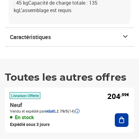
: 45 kgCapacité de charge totale : 135
kgL'assemblage est requis
Caractéristiques
Toutes les autres offres
204
,99€
Livraison Offerte
Neuf
Vendu et expédié par
vidaXL
2.79/5
(14)
Ajouter
En stock
Expédié sous 3 jours