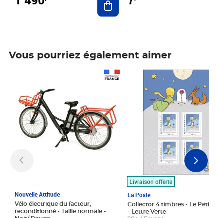
7
Vous pourriez également aimer
Prix 1 490,00€
Prix 7,50€
Livraison offerte
Nouvelle Attitude
La Poste
Vélo électrique du facteur,
Collector 4 timbres - Le Petit P
reconditionné - Taille normale -
- Lettre Verte