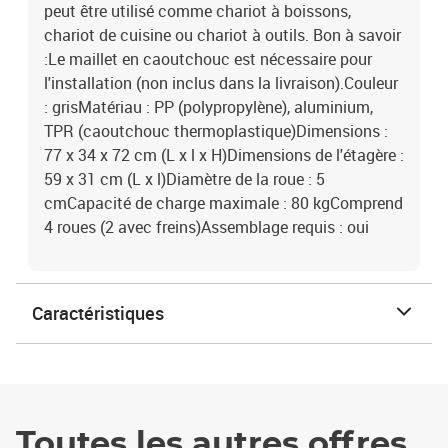
peut être utilisé comme chariot à boissons,
chariot de cuisine ou chariot à outils. Bon à savoir
:Le maillet en caoutchouc est nécessaire pour
l'installation (non inclus dans la livraison).Couleur
: grisMatériau : PP (polypropylène), aluminium,
TPR (caoutchouc thermoplastique)Dimensions :
77 x 34 x 72 cm (L x l x H)Dimensions de l'étagère :
59 x 31 cm (L x l)Diamètre de la roue : 5
cmCapacité de charge maximale : 80 kgComprend
4 roues (2 avec freins)Assemblage requis : oui
Caractéristiques
Toutes les autres offres