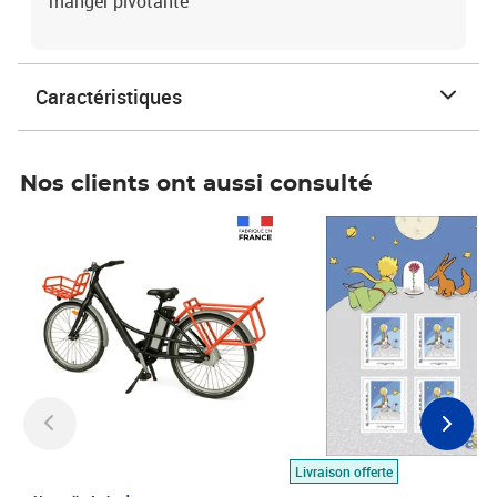
manger pivotante
Caractéristiques
Nos clients ont aussi consulté
Prix 1 490,00€
Prix 7,50€
Livraison offerte