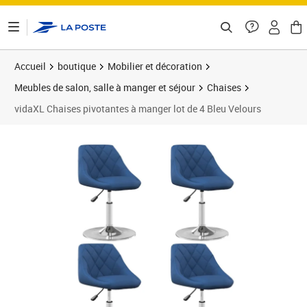
ontenu de la page
Accueil
boutique
Mobilier et décoration
Meubles de salon, salle à manger et séjour
Chaises
vidaXL Chaises pivotantes à manger lot de 4 Bleu Velours