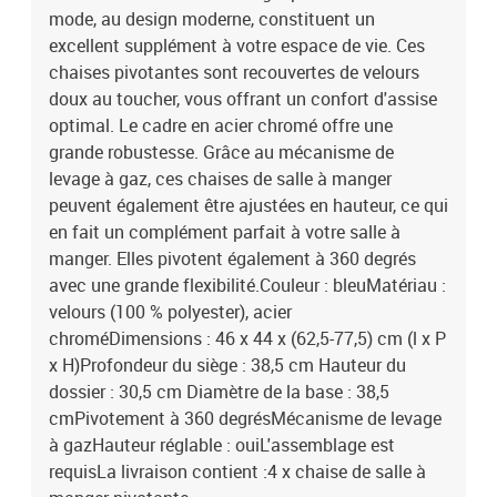
mode, au design moderne, constituent un
excellent supplément à votre espace de vie. Ces
chaises pivotantes sont recouvertes de velours
doux au toucher, vous offrant un confort d'assise
optimal. Le cadre en acier chromé offre une
grande robustesse. Grâce au mécanisme de
levage à gaz, ces chaises de salle à manger
peuvent également être ajustées en hauteur, ce qui
en fait un complément parfait à votre salle à
manger. Elles pivotent également à 360 degrés
avec une grande flexibilité.Couleur : bleuMatériau :
velours (100 % polyester), acier
chroméDimensions : 46 x 44 x (62,5-77,5) cm (l x P
x H)Profondeur du siège : 38,5 cm Hauteur du
dossier : 30,5 cm Diamètre de la base : 38,5
cmPivotement à 360 degrésMécanisme de levage
à gazHauteur réglable : ouiL'assemblage est
requisLa livraison contient :4 x chaise de salle à