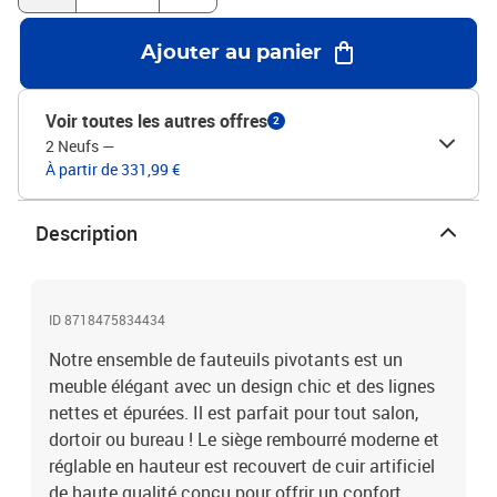
94%
Ajouter au panier
Voir toutes les autres offres
2
2 Neufs
—
À partir de 331,99 €
Description
ID 8718475834434
Notre ensemble de fauteuils pivotants est un
meuble élégant avec un design chic et des lignes
nettes et épurées. Il est parfait pour tout salon,
dortoir ou bureau ! Le siège rembourré moderne et
réglable en hauteur est recouvert de cuir artificiel
de haute qualité conçu pour offrir un confort