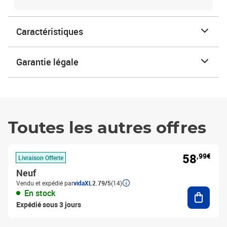
Caractéristiques
Garantie légale
Toutes les autres offres
58
,99€
Livraison Offerte
Neuf
Vendu et expédié par
vidaXL
2.79/5
(14)
Ajouter
En stock
Expédié sous 3 jours