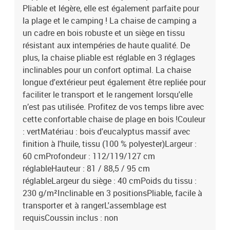
Pliable et légère, elle est également parfaite pour
la plage et le camping ! La chaise de camping a
un cadre en bois robuste et un siège en tissu
résistant aux intempéries de haute qualité. De
plus, la chaise pliable est réglable en 3 réglages
inclinables pour un confort optimal. La chaise
longue d'extérieur peut également être repliée pour
faciliter le transport et le rangement lorsqu'elle
n’est pas utilisée. Profitez de vos temps libre avec
cette confortable chaise de plage en bois !Couleur
: vertMatériau : bois d'eucalyptus massif avec
finition à l'huile, tissu (100 % polyester)Largeur :
60 cmProfondeur : 112/119/127 cm
réglableHauteur : 81 / 88,5 / 95 cm
réglableLargeur du siège : 40 cmPoids du tissu :
230 g/m²Inclinable en 3 positionsPliable, facile à
transporter et à rangerL'assemblage est
requisCoussin inclus : non