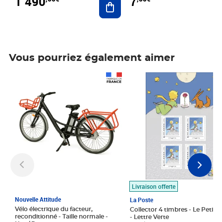
1 490
7
Vous pourriez également aimer
Prix 1 490,00€
Prix 7,50€
Livraison offerte
Nouvelle Attitude
La Poste
Vélo électrique du facteur,
Collector 4 timbres - Le Petit P
reconditionné - Taille normale -
- Lettre Verte