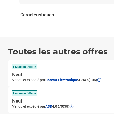
Caractéristiques
Toutes les autres offres
Livraison Offerte
Neuf
Vendu et expédié par
Réseau Electronique
3.75/5
(106)
Livraison Offerte
Neuf
Vendu et expédié par
ASD
4.05/5
(38)