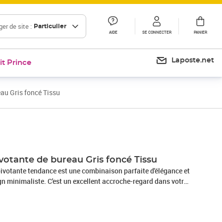
er de site :
Particulier
AIDE
SE CONNECTER
PANIER
Laposte.net
it Prince
au Gris foncé Tissu
Prix 85,45€
Prix 95,81€
votante de bureau Gris foncé Tissu
pivotante tendance est une combinaison parfaite d'élégance et
gn minimaliste. C'est un excellent accroche-regard dans votre
iau haut de gamme : le tissu présente un aspect simple et
t et durable.Cadre stable : les cadres en métal assurent
Hauteur réglable : cette chaise de bureau dispose d'un