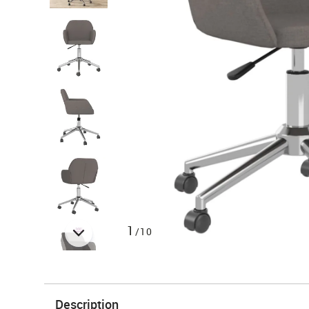
1
/10
Description