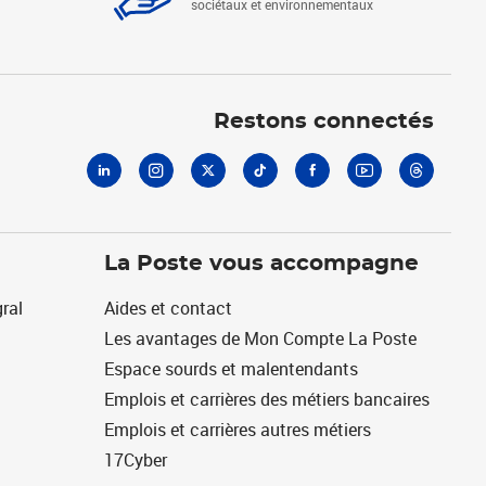
sociétaux et environnementaux
Linkedin
Instagram
X
Tiktok
Facebook
Youtube
Threads
Restons connectés
La Poste vous accompagne
ral
Aides et contact
Les avantages de Mon Compte La Poste
Espace sourds et malentendants
Emplois et carrières des métiers bancaires
Emplois et carrières autres métiers
17Cyber