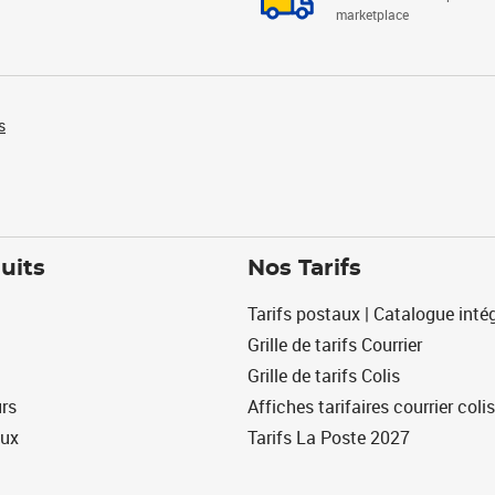
marketplace
s
uits
Nos Tarifs
Tarifs postaux | Catalogue intég
Grille de tarifs Courrier
Grille de tarifs Colis
urs
Affiches tarifaires courrier colis
eux
Tarifs La Poste 2027