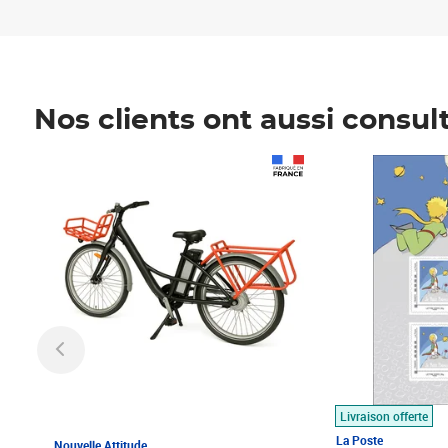
Nos clients ont aussi consul
Prix 1 490,00€
Prix 7,50€
Livraison offerte
La Poste
Nouvelle Attitude