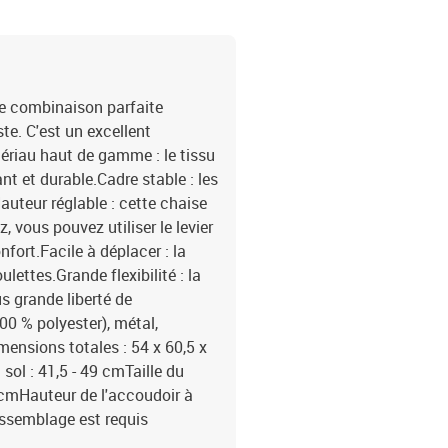
e combinaison parfaite
te. C'est un excellent
ériau haut de gamme : le tissu
ant et durable.Cadre stable : les
auteur réglable : cette chaise
vous pouvez utiliser le levier
nfort.Facile à déplacer : la
lettes.Grande flexibilité : la
s grande liberté de
00 % polyester), métal,
nsions totales : 54 x 60,5 x
 sol : 41,5 - 49 cmTaille du
7 cmHauteur de l'accoudoir à
assemblage est requis