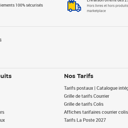
iements 100% sécurisés
Hors livres et hors produit
marketplace
s
uits
Nos Tarifs
Tarifs postaux | Catalogue intég
Grille de tarifs Courrier
Grille de tarifs Colis
urs
Affiches tarifaires courrier colis
eux
Tarifs La Poste 2027