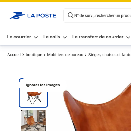
ontenu de la page
N° de suivi, rechercher un produi
Le courrier
Le colis
Le transfert de courrier
Accueil
boutique
Mobiliers de bureau
Sièges, chaises et faute
Ignorer les images