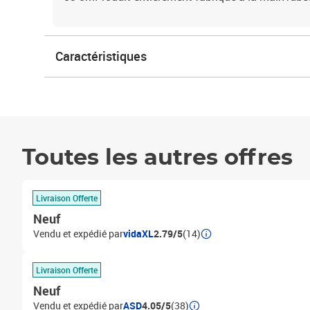
Caractéristiques
Toutes les autres offres
Livraison Offerte
Neuf
Vendu et expédié par
vidaXL
2.79/5
(14)
Livraison Offerte
Neuf
Vendu et expédié par
ASD
4.05/5
(38)