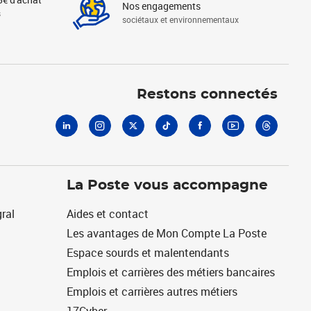
Nos engagements
s
sociétaux et environnementaux
Linkedin
Instagram
X
Tiktok
Facebook
Youtube
Threads
Restons connectés
La Poste vous accompagne
ral
Aides et contact
Les avantages de Mon Compte La Poste
Espace sourds et malentendants
Emplois et carrières des métiers bancaires
Emplois et carrières autres métiers