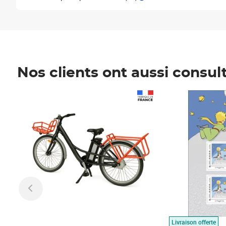
Nos clients ont aussi consul
Prix 1 490,00€
Prix 7,50€
Livraison offerte