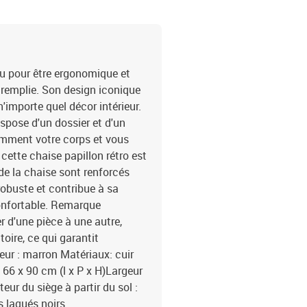
nçu pour être ergonomique et
 remplie. Son design iconique
n'importe quel décor intérieur.
ispose d'un dossier et d'un
amment votre corps et vous
, cette chaise papillon rétro est
 de la chaise sont renforcés
 robuste et contribue à sa
 confortable. Remarque
r d'une pièce à une autre,
oire, ce qui garantit
uleur : marron Matériaux: cuir
 66 x 90 cm (l x P x H)Largeur
ur du siège à partir du sol :
 laqués noirs