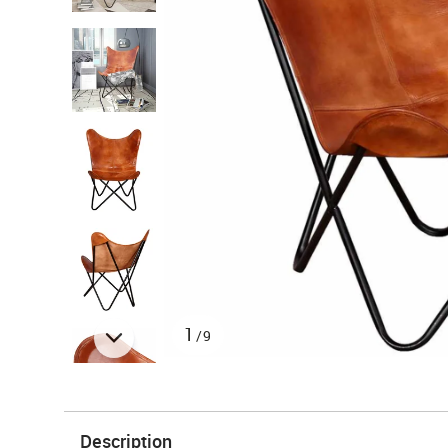
1
/9
Description