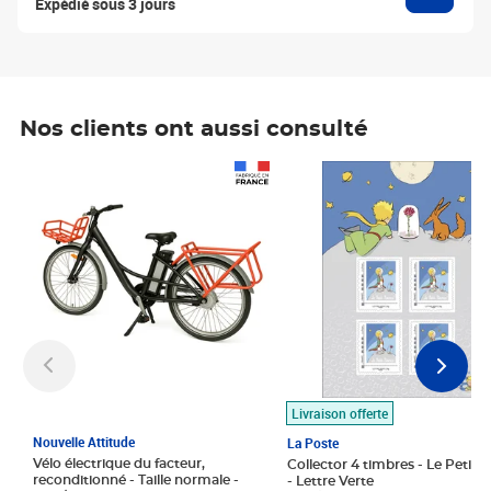
Expédié sous 3 jours
Nos clients ont aussi consulté
Prix 1 490,00€
Prix 7,50€
Livraison offerte
Nouvelle Attitude
La Poste
Vélo électrique du facteur,
Collector 4 timbres - Le Petit P
reconditionné - Taille normale -
- Lettre Verte