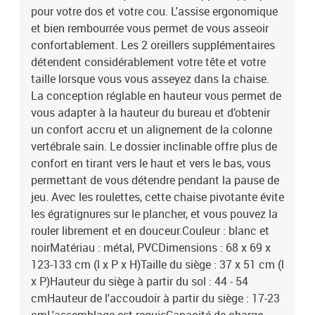
pour votre dos et votre cou. L'assise ergonomique
et bien rembourrée vous permet de vous asseoir
confortablement. Les 2 oreillers supplémentaires
détendent considérablement votre tête et votre
taille lorsque vous vous asseyez dans la chaise.
La conception réglable en hauteur vous permet de
vous adapter à la hauteur du bureau et d’obtenir
un confort accru et un alignement de la colonne
vertébrale sain. Le dossier inclinable offre plus de
confort en tirant vers le haut et vers le bas, vous
permettant de vous détendre pendant la pause de
jeu. Avec les roulettes, cette chaise pivotante évite
les égratignures sur le plancher, et vous pouvez la
rouler librement et en douceur.Couleur : blanc et
noirMatériau : métal, PVCDimensions : 68 x 69 x
123-133 cm (l x P x H)Taille du siège : 37 x 51 cm (l
x P)Hauteur du siège à partir du sol : 44 - 54
cmHauteur de l'accoudoir à partir du siège : 17-23