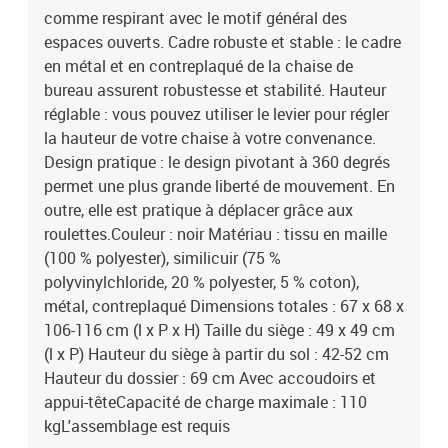
comme respirant avec le motif général des
espaces ouverts. Cadre robuste et stable : le cadre
en métal et en contreplaqué de la chaise de
bureau assurent robustesse et stabilité. Hauteur
réglable : vous pouvez utiliser le levier pour régler
la hauteur de votre chaise à votre convenance.
Design pratique : le design pivotant à 360 degrés
permet une plus grande liberté de mouvement. En
outre, elle est pratique à déplacer grâce aux
roulettes.Couleur : noir Matériau : tissu en maille
(100 % polyester), similicuir (75 %
polyvinylchloride, 20 % polyester, 5 % coton),
métal, contreplaqué Dimensions totales : 67 x 68 x
106-116 cm (l x P x H) Taille du siège : 49 x 49 cm
(l x P) Hauteur du siège à partir du sol : 42-52 cm
Hauteur du dossier : 69 cm Avec accoudoirs et
appui-têteCapacité de charge maximale : 110
kgL'assemblage est requis