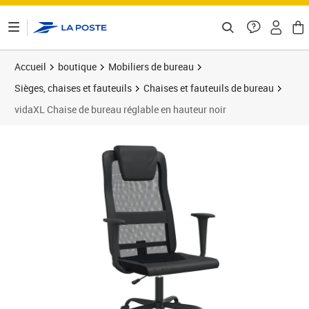
ontenu de la page
Accueil
boutique
Mobiliers de bureau
Sièges, chaises et fauteuils
Chaises et fauteuils de bureau
vidaXL Chaise de bureau réglable en hauteur noir
Prix 87,28€
Prix 8
Prix 9