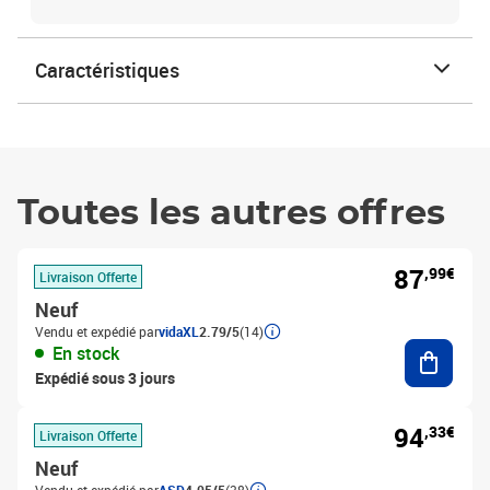
Caractéristiques
Toutes les autres offres
87
,99€
Livraison Offerte
Neuf
Vendu et expédié par
vidaXL
2.79/5
(14)
Ajouter
En stock
Expédié sous 3 jours
94
,33€
Livraison Offerte
Neuf