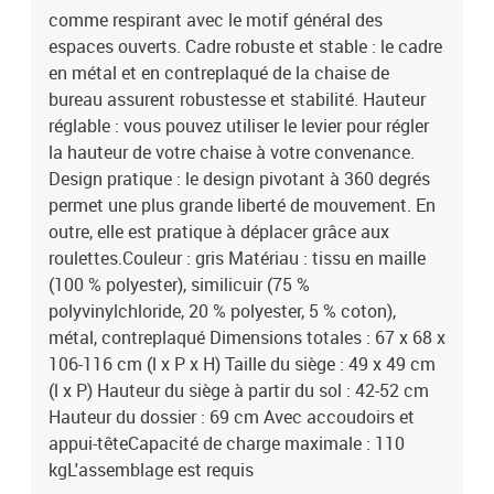
comme respirant avec le motif général des
espaces ouverts. Cadre robuste et stable : le cadre
en métal et en contreplaqué de la chaise de
bureau assurent robustesse et stabilité. Hauteur
réglable : vous pouvez utiliser le levier pour régler
la hauteur de votre chaise à votre convenance.
Design pratique : le design pivotant à 360 degrés
permet une plus grande liberté de mouvement. En
outre, elle est pratique à déplacer grâce aux
roulettes.Couleur : gris Matériau : tissu en maille
(100 % polyester), similicuir (75 %
polyvinylchloride, 20 % polyester, 5 % coton),
métal, contreplaqué Dimensions totales : 67 x 68 x
106-116 cm (l x P x H) Taille du siège : 49 x 49 cm
(l x P) Hauteur du siège à partir du sol : 42-52 cm
Hauteur du dossier : 69 cm Avec accoudoirs et
appui-têteCapacité de charge maximale : 110
kgL'assemblage est requis