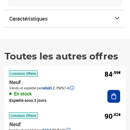
Caractéristiques
Toutes les autres offres
84
,99€
Livraison Offerte
Neuf
Vendu et expédié par
vidaXL
2.79/5
(14)
Ajouter
En stock
Expédié sous 3 jours
90
,82€
Livraison Offerte
Neuf