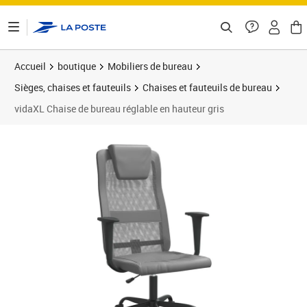
ontenu de la page
Accueil
boutique
Mobiliers de bureau
Sièges, chaises et fauteuils
Chaises et fauteuils de bureau
vidaXL Chaise de bureau réglable en hauteur gris
Prix 83,84€
Prix 8
Prix 9