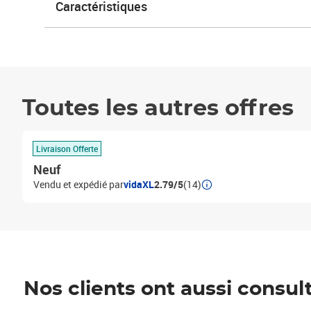
Caractéristiques
Toutes les autres offres
Livraison Offerte
Neuf
Vendu et expédié par
vidaXL
2.79/5
(14)
Nos clients ont aussi consul