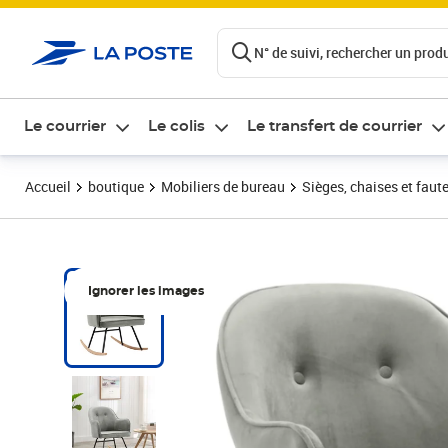
ontenu de la page
N° de suivi, rechercher un produi
Le courrier
Le colis
Le transfert de courrier
Accueil
boutique
Mobiliers de bureau
Sièges, chaises et faute
Ignorer les images