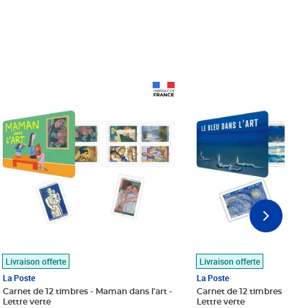
Prix 18,24€
Prix 18,24€
Livraison offerte
Livraison offerte
La Poste
La Poste
Carnet de 12 timbres - Maman dans l'art -
Carnet de 12 timbres - Le bl
Lettre verte
Lettre verte