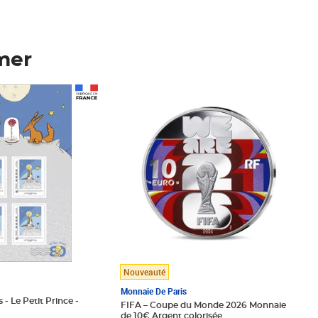
mer
Prix 148,00€
Nouveauté
Monnaie De Paris
 - Le Petit Prince -
FIFA – Coupe du Monde 2026 Monnaie
de 10€ Argent colorisée