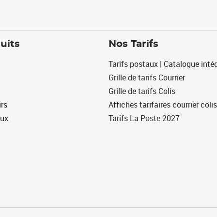
uits
Nos Tarifs
Tarifs postaux | Catalogue intég
Grille de tarifs Courrier
Grille de tarifs Colis
urs
Affiches tarifaires courrier colis
eux
Tarifs La Poste 2027