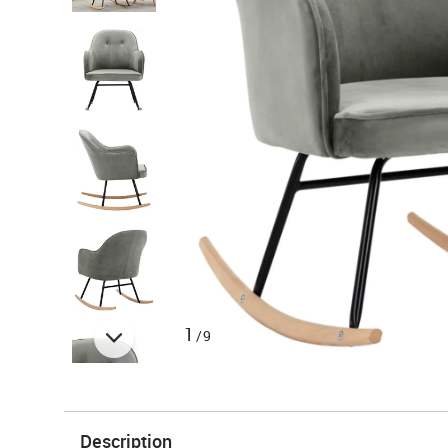
1
/9
Description