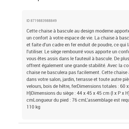
ID 8719883988849
Cette chaise à bascule au design moderne apport
un confort à votre espace de vie. La chaise à basc
et faite d'un cadre en fer enduit de poudre, ce qui
l'utiliser. Le siège rembourré vous apporte un con
vous êtes assis dans le fauteuil à bascule. De plus
offrent également une grande stabilité. Avec la co
chaise ne basculera pas facilement. Cette chaise à
dans votre salon, jardin, terrasse et toute autre pi
velours, bois de hêtre, ferDimensions totales : 60 x
H)Dimensions du siège : 44 x 45 x 45 cm (l x P x H
cmLongueur du pied : 76 cmL'assemblage est req
110 kg