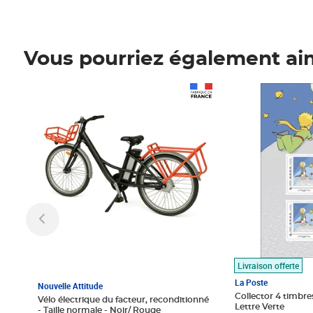
Vous pourriez également ai
Prix 1 490,00€
Prix 7,50€
Livraison offerte
La Poste
Nouvelle Attitude
Collector 4 timbres
Vélo électrique du facteur, reconditionné
Lettre Verte
- Taille normale - Noir/ Rouge